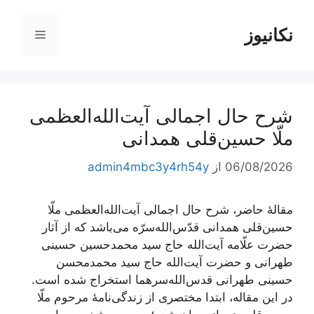
رش
ه
نکانیوز
فهرست
حتوا
شرح حال اجمالی آیت‌الله‌العظمی
ملّا حسین‌قلی همدانی
06/08/2026
از
admin4mbc3y4rh54y
مقالۀ حاضر، شرح حال اجمالی آیت‌الله‌العظمی ملّا
حسین‌قلی همدانی قدّس‌الله‌سرّه می‌باشد که از آثار
حضرت علّامه آیت‌الله حاج سید محمدحسین حسینی
طهرانی و حضرت آیت‌الله حاج سید محمدمحسن
حسینی طهرانی قدس‌الله‌سرهما استخراج شده است.
در این مقاله، ابتدا مختصری از زندگی‌نامۀ مرحوم ملّا