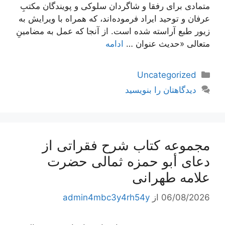
متمادی برای رفقا و شاگردان سلوکی و پویندگان مکتبِ
عرفان و توحید ایراد فرموده‌اند، که همراه با ویرایش به
زیور طبع آراسته شده است. از آنجا که عمل به مضامینِ
متعالی «حدیث عنوان …
ادامه
دسته‌ها
Uncategorized
دیدگاهتان را بنویسید
مجموعه کتاب شرح فقراتی از
دعای أبو حمزه ثمالی حضرت
علامه طهرانی
06/08/2026
از
admin4mbc3y4rh54y