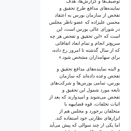
توصیف‌ها و گزارش‌ها، هدف
نماینده‌های مدافع طرح تحقیق و
تفحص از سازمان بورس به اعتقاد
محسن علیزاده که عضو ناظر مجلس
در شورای عالی بورس است، این
است که «این تحقیق و تفحص هر چه
سریع‌تر انجام و تمام ابعاد اتفاقاتی
که از سال گذشته تا امروز رخ داده،
برای سهامداران مشخص شود.»
و البته نماینده‌های مدافع تحقیق و
تفحص وعده داده‌اند که سازمان
بورس، تمامی بورس‌ها و شرکت‌های
تابعه مورد شمول این تحقیق و
تفحص می‌شوند و امیدوارند که بعد از
اثبات تخلفات، قوه قضاییهه با
متخلفان برخورد و مجلس هم از
ابزار‌های نظارتی خود استفاده کند.
اما یکی از چند سوالی که پیش می‌آید