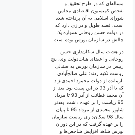
مساله‌ای که در طرح تحقیق و
تفحص کمیسیون اقتصادی مجلس
شورای اسلامی به آن پرداخته شده
است، قصه طویل و درازی دارد که
در دولت حسن روحانی همواره یک
چالش در سازمان بورس بوده است.
در هشت سال سکان‌داری حسن
روحانی و اعضای هیات‌دولت وی، پنج
رییس در سازمان بورس به صندلی
ریاست تکیه زدند؛ علی صالح‌آبادی
بازمانده از دولت محمود احمدی‌نژاد
که تا آذر 93 در این پست بود. بعد از
آن محمد فطانت از آذر 93 تا مرداد
95 ریاست را بر عهده داشت. بعدتر
شاپور محمدی از مرداد 95 تا پایان
سال 98 سکان‌داری ریاست سازمان
را بر عهده گرفت که در این دوران
بورس شاهد افزایش شاخص‌ها و