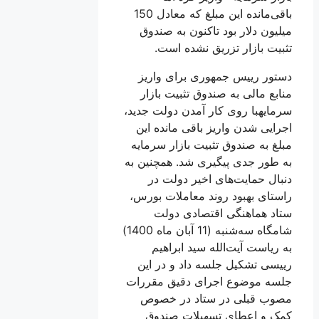
باقی‌مانده این مبلغ که معادل 150
میلیون دلار بود تاکنون به صندوق
تثبیت بازار تزریق نشده است.
دستور رییس جمهوری برای واریز
منابع مالی به صندوق تثبیت بازار
سرمایهبا روی کار آمدن دولت جدید،
اجرایی شدن واریز باقی مانده این
مبلغ به صندوق تثبیت بازار سرمایه
به طور جدی پیگیری شد. همچنین به
دنبال حمایت‌های اخیر دولت در
راستای بهبود روند معاملات بورس،
ستاد هماهنگی اقتصادی دولت
شامگاه سه‌شنبه (11 آبان ماه 1400)
به ریاست آیت‌الله سید ابراهیم
ريیسی تشکیل جلسه داد و در این
جلسه موضوع اجرای دقیق مقررات
مصوب قبلی در ستاد در خصوص
کمک و اعطای تسهیلات صندوق