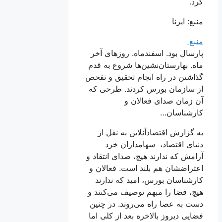
کرد.
منبع: ایرنا
منبع
پارسال بود. اسفندماه. روزهای آخر
ماه. بهارستان‌نشین‌ها شروع به قدم
گذاشتن در راه انجام تحقیق و تفحص
از سازمان بورس کردند. طرحی که
آن زمان صدای فعالان و
کارشناسان…
به گزارش اقتصادآنلاین به نقل از
دنیای اقتصاد، سهامداران خرد
آرامش که ندارند هیچ، صدای انتقاد و
اعتراضشان هم بلند است. فعالان و
کارشناسان بورس، امید که ندارند
هیچ، فضا را مبهم توصیف می‌کنند و
دست به عصا راه می‌روند. در چنین
فضایی دیروز بالاخره بعد از کلی اما