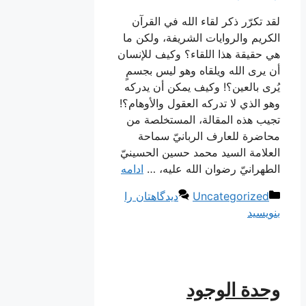
لقد تكرّر ذكر لقاء الله في القرآن
الكريم والروايات الشريفة، ولكن ما
هي حقيقة هذا اللقاء؟ وكيف للإنسان
أن يرى الله ويلقاه وهو ليس بجسمٍ
يُرى بالعين؟! وكيف يمكن أن يدركه
وهو الذي لا تدركه العقول والأوهام؟!
تجيب هذه المقالة، المستخلصة من
محاضرة للعارف الربانيّ سماحة
العلامة السيد محمد حسين الحسينيّ
الطهرانيّ رضوان الله عليه، …
ادامه
دسته‌ها
Uncategorized
دیدگاهتان را
بنویسید
وحدة الوجود