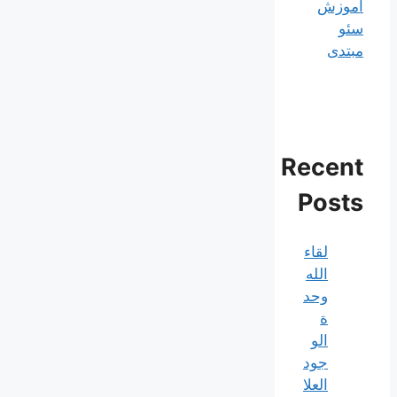
آموزش
سئو
مبتدی
Recent
Posts
لقاء
الله
وحد
ة
الو
جود
العلا