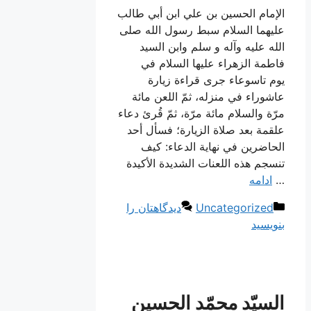
الإمام الحسين بن علي ابن أبي طالب
عليهما السلام سبط رسول الله صلى
الله عليه وآله و سلم وابن السيد
فاطمة الزهراء عليها السلام في‌
يوم‌ تاسوعاء جرى قراءة‌ زيارة‌
عاشوراء في‌ منزله‌، ثمّ اللعن‌ مائة‌
مرّة‌ والسلام‌ مائة‌ مرّة‌، ثمّ قُرئ‌ دعاء
علقمة‌ بعد صلاة‌ الزيارة‌؛ فسأل‌ أحد
الحاضرين‌ في‌ نهاية‌ الدعاء: كيف‌
تنسجم‌ هذه‌ اللعنات‌ الشديدة‌ الأكيدة‌
…
ادامه
دسته‌ها
Uncategorized
دیدگاهتان را
بنویسید
السيّد محمّد الحسين