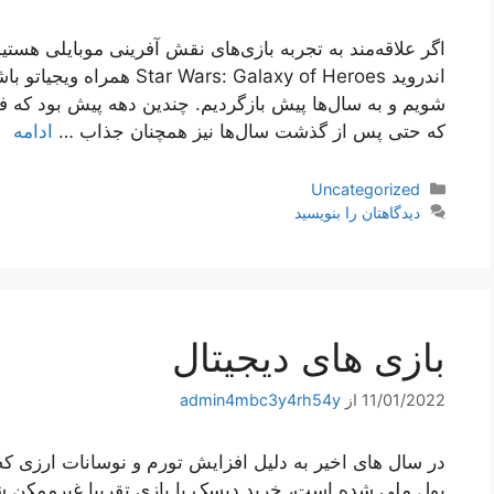
اندروید rs: Galaxy of Heroes
شویم و به سال‌ها پیش بازگردیم. چندین دهه پیش بود که 
که حتی پس از گذشت سال‌ها نیز همچنان جذاب …
ادامه
دسته‌ها
Uncategorized
دیدگاهتان را بنویسید
بازی های دیجیتال
11/01/2022
از
admin4mbc3y4rh54y
در سال های اخیر به دلیل افزایش تورم و نوسانات ارزی 
پول ملی شده است، خرید دیسک با بازی تقریبا غیرممکن شد