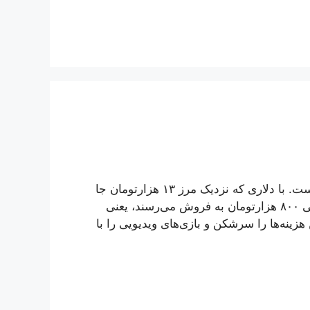
خرید بازی در ماه‌های انتهایی سال ۱۳۹۸ واقعا کار سختی است. با دلاری که نزدیک مرز ۱۳ هزارتومان جا
خوش کرده، بازی‌های فیزیکی کنسولی با قیمتی بین ۶۰۰ الی ۸۰۰ هزارتومان به فروش می‌رسند، یعنی
هزینه‌ها را سرشکن و بازی‌های ویدیویی را با