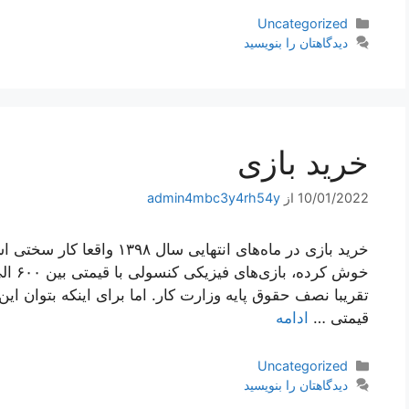
دسته‌ها
Uncategorized
دیدگاهتان را بنویسید
خرید بازی
10/01/2022
از
admin4mbc3y4rh54y
تقریبا نصف حقوق پایه وزارت کار. اما برای اینکه بتوان این 
قیمتی‌ …
ادامه
دسته‌ها
Uncategorized
دیدگاهتان را بنویسید