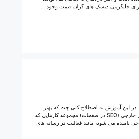
برای جایگزینی دیسک های گران قیمت وجود …
در این آموزش به اصطلاح کلی چت که بهتر
است اشاره می کنیم. SERP یا (صفحه نتایج سیستم) سئوی خارجی (SEO در صفحات) مجموعه کارهایی که
ی نامیده می شود، مانند فعالیت در رسانه های