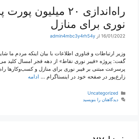
راه‌اندازی ۲۰‌ میلیو
نوری برای منازل
16/01/2022
از
admin4mbc3y4rh54y
وزیر ارتباطات و فناوری اطلاعات با بیان اینکه مردم ما ش
پرسرعت مبتنی بر فیبر نوری برای منازل و کسب‌وکارها راه
زارع‌پور در صفحه خود در اینستاگرام …
ادامه
دسته‌ها
Uncategorized
دیدگاهتان را بنویسید