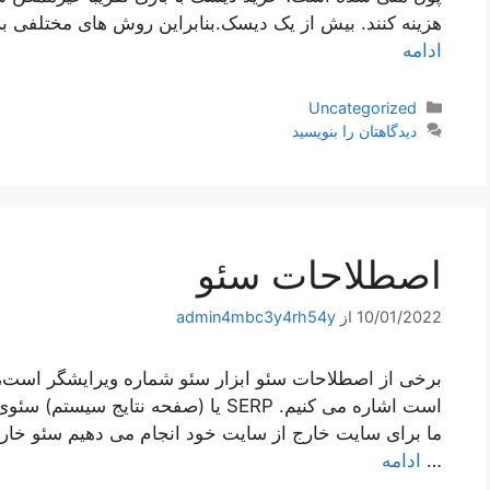
هزینه کنند. بیش از یک دیسک.بنابراین روش های مختلفی 
ادامه
دسته‌ها
Uncategorized
دیدگاهتان را بنویسید
اصطلاحات سئو
10/01/2022
از
admin4mbc3y4rh54y
برخی از اصطلاحات سئو ابزار سئو شماره ویرایشگر است، 
ما برای سایت خارج از سایت خود انجام می دهیم سئو خارج
…
ادامه