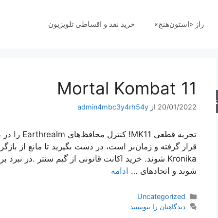
راز «استون‌هنج»
خرید نقد و اقساطی تلویزیون
Mortal Kombat 11
جو
20/01/2022
از
admin4mbc3y4rh54y
تجربه قطعی 1
قرار گرفته و زمان‌بر است، در دست بگیرید تا مانع از بازگر
Kronika شوند. خرید اکانت قانونی از گیم سنتر .در ن
شوند و اتحادهای …
ادامه
دسته‌ها
Uncategorized
دیدگاهتان را بنویسید