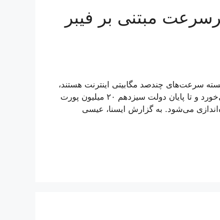
ن پورت پرسرعت مبتنی بر فیبر
ایسته سرعت‌های چندصد مگابیتی اینترنت هستند،
گفت: پروژه «فیبر نوری نقاط» از دهه فجر امسال کلید می‌خورد و تا پایان دولت سیزدهم ۲۰‌ میلیون پورت
‌اندازی می‌شود. به گزارش ایسنا، عیسی