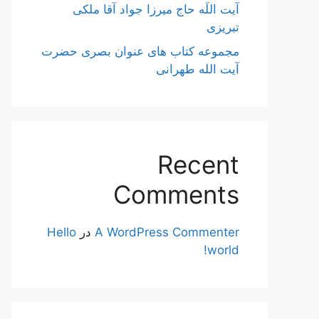
آیت اللَه حاج میرزا جواد آقا ملکی
تبریزی
مجموعه کتاب های عنوان بصری حضرت
آیت الله طهرانی
Recent
Comments
A WordPress Commenter
در
Hello
world!