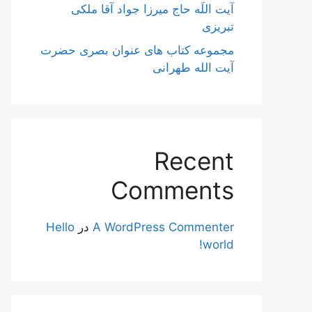
آیت اللَه حاج میرزا جواد آقا ملکی
تبریزی
مجموعه کتاب های عنوان بصری حضرت
آیت الله طهرانی
Recent
Comments
A WordPress Commenter
در
Hello
world!