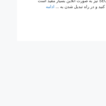
اطلاعات SEO می تواند تأثیر داشته باشد. آموزش رایگان SEO نیز به صورت آنلاین بسیار مفید است
نید و در راه تبدیل شدن به …
ادامه