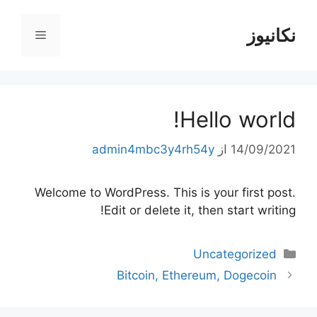
رش
ه
نکانیوز
فهرست
حتوا
Hello world!
14/09/2021
از
admin4mbc3y4rh54y
Welcome to WordPress. This is your first post.
Edit or delete it, then start writing!
دسته‌ها
Uncategorized
ناوبری
Bitcoin, Ethereum, Dogecoin
نوشته‌ها