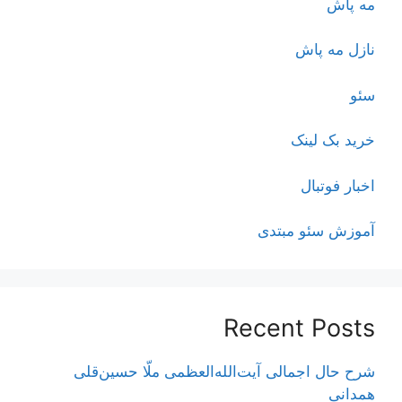
مه پاش
نازل مه پاش
سئو
خرید بک لینک
اخبار فوتبال
آموزش سئو مبتدی
Recent Posts
شرح حال اجمالی آیت‌الله‌العظمی ملّا حسین‌قلی
همدانی