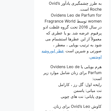
به طرز چشمگیری یادآور Ovid’s
Roche است.
Ovidens Leo de Parfum for
women توسط Fragrance World
در سال 2016 تحت گروه غلظت ادو
پرفیوم عرضه شد. بو یا عطری که
معمولاً از این عطرها استشمام می
شود به ترتیب بویایی ، معطر ،
صورتی و شیرین است
عطر ایوروشه
اویدنس
.
هرم بویایی یا Ovidens Leo de
Parfum برای زنان شامل موارد زیر
است:
رایحه اول: گل رز ، کارامل
نت میانی: یاسمن
بوی پایانی: نت های چوبی
کاوش Ovid’s Leo برای زنان.