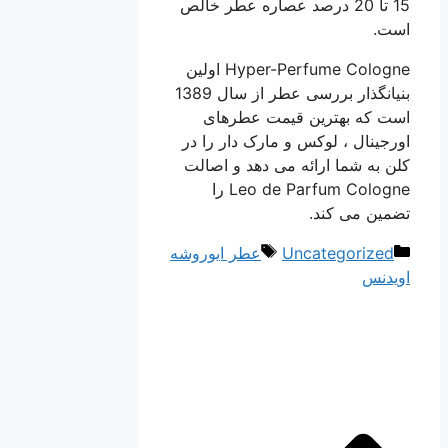
15 تا 20 درصد عصاره عطر خالص
است.
Hyper-Perfume Cologne اولین
بنیانگذار بررسی عطر از سال 1389
است که بهترین قیمت عطرهای
اورجینال ، لوکس و مارک دار را در
کلن به شما ارائه می دهد و اصالت
Leo de Parfum Cologne را
تضمین می کند.
دسته‌ها
برچسب‌ها
Uncategorized
عطر ایوروشه
اویدنس
ناوبری
نوشته‌ها