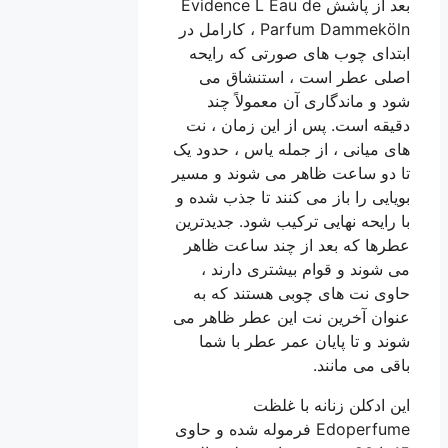
بعد از پاشش Evidence L Eau de
Parfum Dammeköln ، کارامل در
ابتدای چوب های صورتی که رایحه
اصلی عطر است ، استنشاق می
شود و ماندگاری آن معمولاً چند
دقیقه است. پس از این زمان ، نت
های میانی ، از جمله یاس ، حدود یک
تا دو ساعت ظاهر می شوند و مسیر
بویایی را باز می کنند تا جذب شده و
با رایحه نهایی ترکیب شود. جدیدترین
عطرها که بعد از چند ساعت ظاهر
می شوند و قوام بیشتری دارند ،
حاوی نت های چوبی هستند که به
عنوان آخرین نت این عطر ظاهر می
شوند و تا پایان عمر عطر با شما
باقی می مانند.
این ادکلن زنانه با غلظت
Edoperfume فرموله شده و حاوی