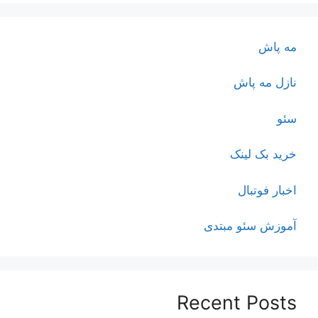
مه پاش
نازل مه پاش
سئو
خرید بک لینک
اخبار فوتبال
آموزش سئو مبتدی
Recent Posts