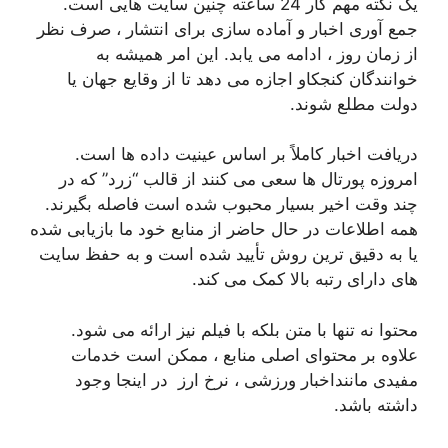
یک نکته مهم کار 24 ساعته چنین سایت هایی است.
جمع آوری اخبار و آماده سازی برای انتشار ، صرف نظر
از زمان روز ، ادامه می یابد. این امر همیشه به
خوانندگان کنجکاو اجازه می دهد تا از وقایع جهان یا
دولت مطلع شوند.
دریافت اخبار کاملاً بر اساس عینیت داده ها است.
امروزه پورتال ها سعی می کنند از قالب “زرد” که در
چند وقت اخیر بسیار محبوب شده است فاصله بگیرند.
همه اطلاعات در حال حاضر از منابع خود ما بازیابی شده
یا به دقیق ترین روش تأیید شده است و به حفظ سایت
های دارای رتبه بالا کمک می کند.
محتوا نه تنها با متن بلکه با فیلم نیز ارائه می شود.
علاوه بر محتوای اصلی منابع ، ممکن است خدمات
مفیدی ماننداخبار ورزشی ، نرخ ارز در اینجا وجود
داشته باشد.