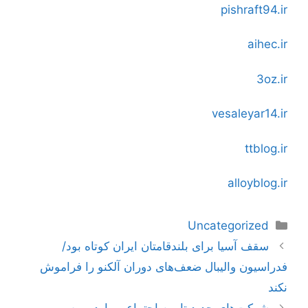
pishraft94.ir
aihec.ir
3oz.ir
vesaleyar14.ir
ttblog.ir
alloyblog.ir
دسته‌ها
Uncategorized
ناوبری
سقف آسیا برای بلندقامتان ایران کوتاه بود/
نوشته‌ها
فدراسیون والیبال ضعف‌های دوران آلکنو را فراموش
نکند