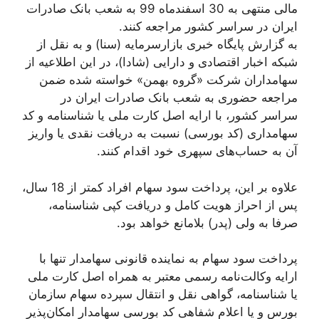
مالی منتهی به 30 اسفندماه 99 به شعب بانک صادرات
ایران در سراسر کشور مراجعه کنند.
به گزارش پایگاه خبری بازارسرمایه (سنا) و به نقل از
شبکه اخبار اقتصادی و دارایی (شادا)، در این اطلاعیه از
سهامداران شرکت «گروه بهمن» خواسته شده ضمن
مراجعه حضوری به شعب بانک صادرات ایران در
سراسر کشور، با ارايه اصل کارت ملی یا شناسنامه و کد
سهامداری (کد بورسی) نسبت به دریافت نقدی یا واریز
آن به حساب‌های سپهری خود اقدام کنند.
علاوه بر این، پرداخت سود سهام افراد کمتر از 18 سال،
پس از احراز هویت کامل و دریافت کپی شناسنامه،
صرفا به ولی (پدر) بلامانع خواهد بود.
پرداخت سود سهام به نماینده قانونی سهامدار تنها با
ارايه وکالت‌نامه رسمی معتبر به همراه اصل کارت ملی
یا شناسنامه، گواهی نقل و انتقال سپرده سهام سازمان
بورس و یا اعلام شفاهی کد بورسی سهامدار امکان‌پذیر