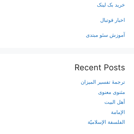
خرید بک لینک
اخبار فوتبال
آموزش سئو مبتدی
Recent Posts
ترجمۀ تفسیر المیزان
مثنوی معنوی
أهل البيت
الإمامة
الفلسفة الإسلاميّة