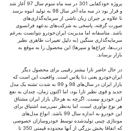
پروژه خودکفایی 301 در سه ماه سوم سال 97 آغاز شد
و قرار بود در سه ماه آخر سال 98 به تولید انبوه برسد
تا علاوه بر جبران زیان ناشی از سرمایه‌گذاری‌های
صورت گرفته، پاسخی به شرکت‌های بدعهد فرانسوی
باشد. متاسفانه اما مدیریت ایران‌خودرو نتوانست به‌رغم
سرمایه‌گذاری سنگین (به دلیل تغییرات ظاهری نظیر
درب‌ها، چراغ‌ها و سپرها) این محصول را به موقع به
بازار برساند.
در حال حاضر تارا بیشتر رقیبی برای محصول دیگر
ایران‌خودرو یعنی دنا پلاس است. واقعیت این است که
بازار ایران در سال‌های 98 و 99 به شدت تشنه یک مدل
جدید و قوی نظیر تارا بود، اما اکنون زمان، چندان به نفع
این خودرو نیست. اگرچه به هرحال بازار ایران مشتاق
هر نوع نوآوری است، اما به‌نظر نمی‌رسد اشتیاق برای
این خودرو به اندازه سال 99 باشد. انواع مدل‌های
مونتاژی چینی تولیدشده توسط خودروسازان خصوصی
که اتفاقا بخش بزرگی از آنها محدوده قیمتی 350 تا