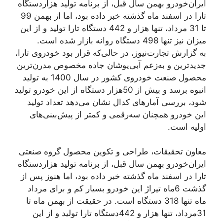
ایران‌خودرو بهمن سال قبل، از برنامه تولید هزاردستگاه
تارا در اسفند ماه گذشته خبر داده بود، اما از بهمن 99
تا 31 مرداد، تنها هزار و 442 دستگاه تارا تولید و از این
میزان نیز تنها 498 دستگاه روانه بازار شده است.
به گزارش تجارت‌نیوز، در حالی‌که قرار بود خودروی تارا،
جدیدترین و به‌زعم آبی‌پوشان جاده مخصوص مدرن‌ترین
محصول صنعت خودروی کشور در سال 1400 به تولید
انبوه برسد و بیش از 50هزار دستگاه از این خودرو تولید
شود، بررسی آمارهای کدال نشان می‌دهد تعداد تولید
این خودرو همچنان سه‌رقمی و کمتر از پیش‌بینی‌های
اولیه است.
معاون تحقیقات، طراحی و تکوین محصول گروه صنعتی
ایران‌خودرو بهمن سال قبل، از برنامه تولید هزاردستگاه
تارا در اسفند ماه گذشته خبر داده بود، اما هنوز پس از
گذشت 6ماه تیراژ این خودرو بسیار کم و برای مرداد
ماه تنها 318 دستگاه است. در حقیقت از بهمن ماه تا
31مرداد، تنها هزار و 442دستگاه تارا تولید و از این