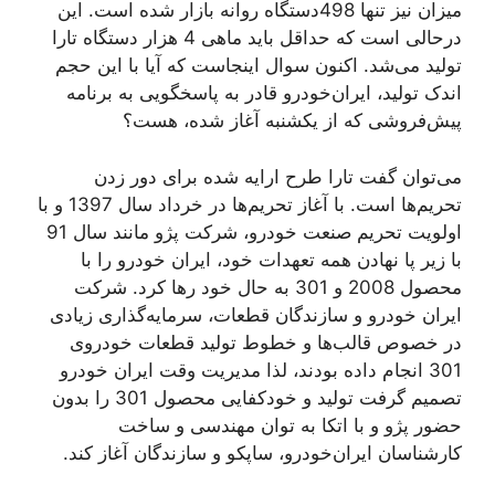
میزان نیز تنها 498دستگاه روانه بازار شده است. این
درحالی است که حداقل باید ماهی 4 هزار دستگاه تارا
تولید می‌شد. اکنون سوال اینجاست که آیا با این حجم
اندک تولید، ایران‌خودرو قادر به پاسخگویی به برنامه
پیش‌فروشی که از یکشنبه آغاز شده، هست؟
می‌توان گفت تارا طرح ارايه شده برای دور زدن
تحریم‌ها است. با آغاز تحریم‌ها در خرداد سال 1397 و با
اولویت تحریم صنعت خودرو، شرکت پژو مانند سال 91
با زیر پا نهادن همه تعهدات خود، ایران خودرو را با
محصول 2008 و 301 به حال خود رها کرد. شرکت
ایران خودرو و سازندگان قطعات، سرمایه‌گذاری زیادی
در خصوص قالب‌ها و خطوط تولید قطعات خودروی
301 انجام داده بودند، لذا مدیریت وقت ایران خودرو
تصمیم گرفت تولید و خودکفایی محصول 301 را بدون
حضور پژو و با اتکا به توان مهندسی و ساخت
کارشناسان ایران‌خودرو، ساپکو و سازندگان آغاز کند.