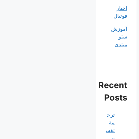
اخبار
فوتبال
آموزش
سئو
مبتدی
Recent
Posts
ترج
مۀ
تفس
یر