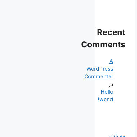
Recent
Comments
A
WordPress
Commenter
در
Hello
world!
مه پاش