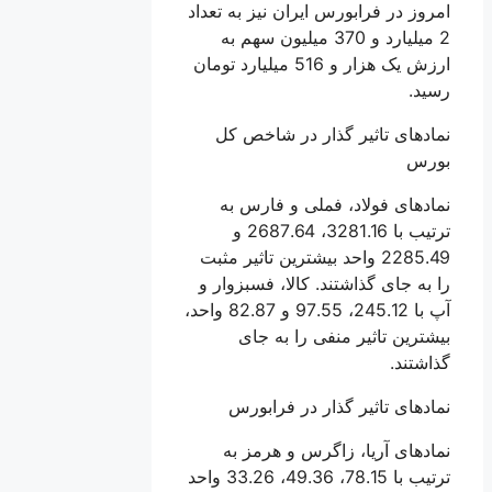
امروز در فرابورس ایران نیز به تعداد
2 میلیارد و 370 میلیون سهم به
ارزش یک هزار و 516 میلیارد تومان
رسید.
نماد‌های تاثیر گذار در شاخص کل
بورس
نماد‌های فولاد، فملی و فارس به
ترتیب با 3281.16، 2687.64 و
2285.49 واحد بیشترین تاثیر مثبت
را به جای گذاشتند. کالا، فسبزوار و
آپ با 245.12، 97.55 و 82.87 واحد،
بیشترین تاثیر منفی را به جای
گذاشتند.
نماد‌های تاثیر گذار در فرابورس
نماد‌های آریا، زاگرس و هرمز به
ترتیب با 78.15، 49.36، 33.26 واحد