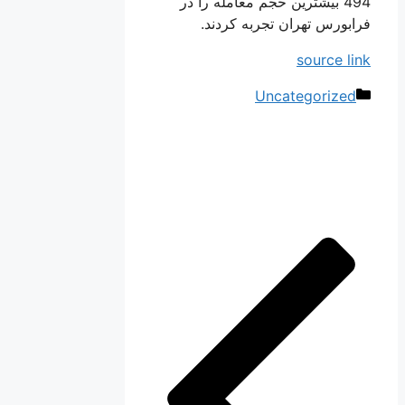
494 بیشترین حجم معامله را در
فرابورس تهران تجربه کردند.
source link
دسته‌ها
Uncategorized
ناوبری
نوشته‌ها