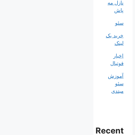
نازل مه
پاش
سئو
خرید بک
لینک
اخبار
فوتبال
آموزش
سئو
مبتدی
Recent