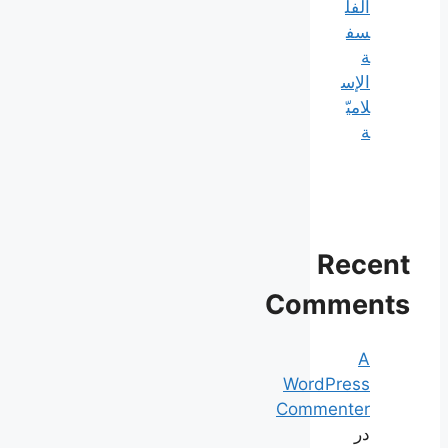
الفل
سف
ة
الإس
لاميّ
ة
Recent
Comments
A
WordPress
Commenter
در