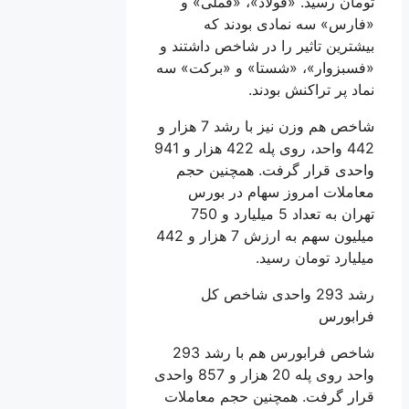
تومان رسید. «فولاد»، «فملی» و
«فارس» سه نمادی بودند که
بیشترین تاثیر را در شاخص داشتند و
«فسبزوار»، «شستا» و «برکت» سه
نماد پر تراکنش بودند.
شاخص هم وزن نیز با رشد 7 هزار و
442 واحد، روی پله 422 هزار و 941
واحدی قرار گرفت. همچنین حجم
معاملات امروز سهام در بورس
تهران به تعداد 5 میلیارد و 750
میلیون سهم به ارزش 7 هزار و 442
میلیارد تومان رسید.
رشد 293 واحدی شاخص کل
فرابورس
شاخص فرابورس هم با رشد 293
واحد روی پله 20 هزار و 857 واحدی
قرار گرفت. همچنین حجم معاملات