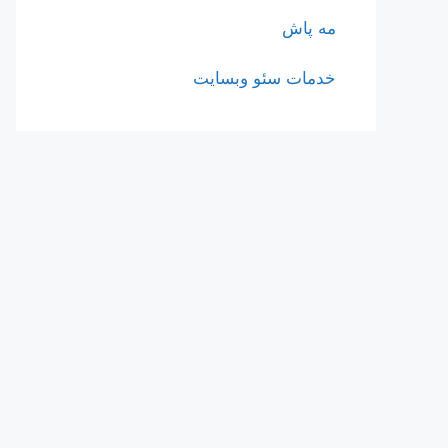
مه پاش
خدمات سئو وبسایت