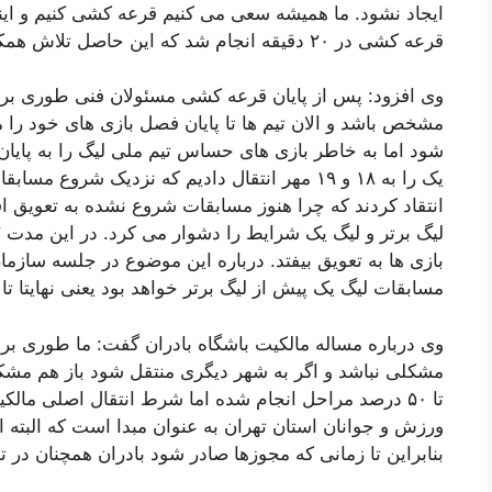
ایجاد نشود. ما همیشه سعی می کنیم قرعه کشی کنیم و اینگ
قرعه کشی در ۲۰ دقیقه انجام‌ شد که این حاصل تلاش همکارانمان در سازمان لیگ بود.
وی افزود: پس از پایان قرعه کشی مسئولان فنی طوری برنا
مشخص باشد و الان تیم ها تا پایان فصل بازی های خود را می
شود اما به خاطر بازی های حساس تیم ملی لیگ را به پایان 
یک را به ۱۸ و ۱۹ مهر انتقال دادیم که نزدیک شروع
انتقاد کردند که چرا هنوز مسابقات شروع نشده به تعویق افت
بازی ها به تعویق بیفتد. درباره این موضوع در جلسه سازم
مسابقات لیگ یک پیش از لیگ برتر خواهد بود یعنی نهایتا تا ۲۵ مهر مسابقات را آغاز خواهیم کرد.
وی درباره مساله مالکیت باشگاه بادران گفت: ما طوری برنام
ورزش و جوانان استان تهران به عنوان مبدا است که البته 
بنابراین تا زمانی که مجوزها صادر شود بادران همچنان در ت