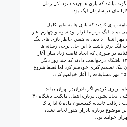
ونه نباشد که بازی ها چیده شود. کل زمان
مه ریزی کردند که بازی ها به طور کامل
 بینند. لیگ برتر ما قرار بود سوم و چهارم آغاز
مهر انتقال دادیم. به همین خاطر بازی های لیگ
 مسابقات لیگ برتر باشد. با این حال برخی رسانه ها
اده در صورتی که ایجاد فاصله زیاد میان آغاز
لیگ برتر و لیگ یک شرایط را دشوار می کرد. در این مدت ۱۲ باشگاه درخواست دادند که چند روز دیگر
ان لیگ تصمیم گیری خودهیم کرد اما قطعا شروع
ه ریزی کردیم اگر بادران‌در تهران بماند
مشکلی نباشد و اگر به شهر دیگری منتقل شود باز هم مشکلی ایجاد نشود. درباره انتقال مالکیت باشگاه ۴۰
تا ۵۰ درصد مراحل انجام شده اما شرط انتقال اصلی مالکیت دریافت تاییدیه کمیسیون ماده ۵ اداره کل
این موضوع درباره بادران هنوز لحاظ نشده
هران خواهد بود.