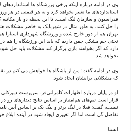
وی در ادامه درباره اینکه برخی ورزشگاه ها استانداردهای ل
استانداردهای ما تغییر نخواهد کرد و به هر قیمتی در هر ور
فدراسیون و سازمان لیگ است. تا این لحظه دو بار مکاتبه
را حل کنند. به طور مثال در شهربابک به خاطر مشکلات هتل
تهران هم از دور خارج شده و ورزشگاه شهرداری آستارا هم 
تختی جم مشکل چمن داریم که باید این ورزشگاه را هم در
دارد که اگر بخواهند بازی برگزار کند مشکلات باید حل شود 
نخواهد شد.
که مشکلاتی برایشان ایجاد شود.
او در پایان درباره اظهارات کامرانی‌فر، سرپرست دبیرکلی 
قرار است تیم‌های هم‌امتیاز بر اساس نتایج دیدارهای رو در
نیست، گفت: فعلا در لیگ برتر و لیگ یک بر اساس آیین نامه ه
تفاضل گل است اما اگر تغییری ایجاد شود در آینده ابلاغ خ
ایسنا