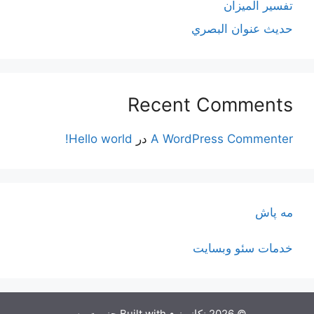
تفسير الميزان
حديث عنوان البصري
Recent Comments
A WordPress Commenter
در
Hello world!
مه پاش
خدمات سئو وبسایت
© 2026 نکانیوز
• Built with
جنریت‌پرس