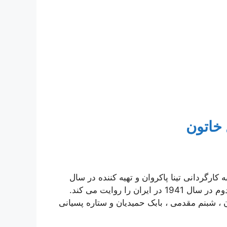
 خاتون
کارگردانی تینا پاکروان و تهیه کننده در سال
2021 است. این مجموعه داستانی تاریخی در جنگ جهانی دوم در سال 1941 در ایران را روایت می کند.
 ، شبنم مقدمی ، بابک حمیدیان و ستاره پسیانی