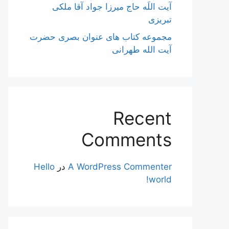
آیت اللَه حاج میرزا جواد آقا ملکی
تبریزی
مجموعه کتاب های عنوان بصری حضرت
آیت الله طهرانی
Recent
Comments
A WordPress Commenter
در
Hello
world!