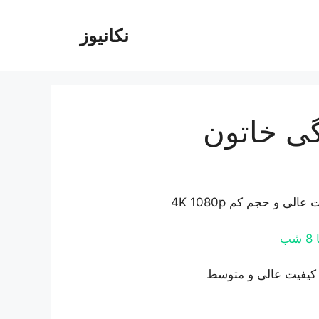
نکانیوز
گی خاتون
عالی و حجم کم 4K 1080p
 شب
 کیفیت عالی و متوسط