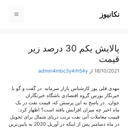
رش
ه
نکانیوز
فهرست
حتوا
پالایش یکم 30 درصد زیر
قیمت
18/10/2021
از
admin4mbc3y4rh54y
مهدی قلی پور کارشناس بازار سرمایه در گفت و گو با
خبرنگار بورس گروه اقتصادی باشگاه خبرنگاران
جوان، در پاسخ به این پرسش که، قیمت نفت در یک
ماه اخیر چه میزان افزایش یافته است؟ اظهار کرد:
قیمت معاملات آتی نفت برنت دریای شمال برای تحویل
در ماه دسامبر پس از اینکه در آوریل 2020 به پایین‌ترین