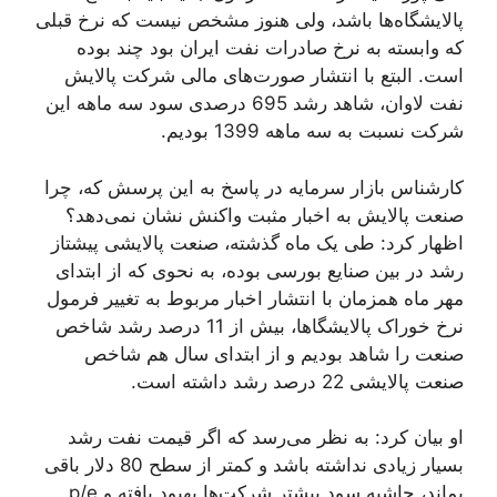
پالایشگاه‌ها باشد، ولی هنوز مشخص نیست که نرخ قبلی
که وابسته به نرخ صادرات نفت ایران بود چند بوده
است. البتع با انتشار صورت‌های مالی شرکت پالایش
نفت لاوان، شاهد رشد 695 درصدی سود سه ماهه این
شرکت نسبت به سه ماهه 1399 بودیم.
کارشناس بازار سرمایه در پاسخ به این پرسش که، چرا
صنعت پالایش به اخبار مثبت واکنش نشان نمی‌دهد؟
اظهار کرد: طی یک ماه گذشته، صنعت پالایشی پیشتاز
رشد در بین صنایع بورسی بوده، به نحوی که از ابتدای
مهر ماه همزمان با انتشار اخبار مربوط به تغییر فرمول
نرخ خوراک پالایشگاها، بیش از 11 درصد رشد شاخص
صنعت را شاهد بودیم و از ابتدای سال هم شاخص
صنعت پالایشی 22 درصد رشد داشته است.
او بیان کرد: به نظر می‌رسد که اگر قیمت نفت رشد
بسیار زیادی نداشته باشد و کمتر از سطح 80 دلار باقی
بماند، حاشیه سود بیشتر شرکت‌ها بهبود یافته و p/e