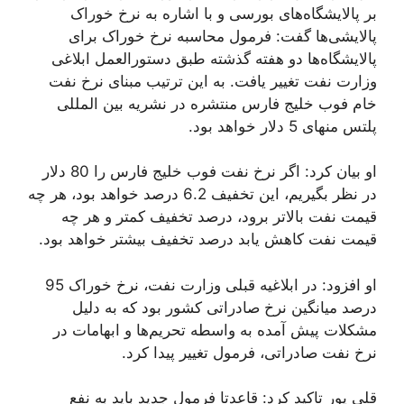
بر پالایشگاه‌های بورسی و با اشاره به نرخ خوراک
پالایشی‌ها گفت: فرمول محاسبه نرخ خوراک برای
پالایشگاه‌ها دو هفته گذشته طبق دستورالعمل ابلاغی
وزارت نفت تغییر یافت. به این ترتیب مبنای نرخ نفت
خام فوب خلیج فارس منتشره در نشریه بین المللی
پلتس منهای 5 دلار خواهد بود.
او بیان کرد: اگر نرخ نفت فوب خلیج فارس را 80 دلار
در نظر بگیریم، این تخفیف 6.2 درصد خواهد بود، هر چه
قیمت نفت بالاتر برود، درصد تخفیف کمتر و هر چه
قیمت نفت کاهش یابد درصد تخفیف بیشتر خواهد بود.
او افزود: در ابلاغیه قبلی وزارت نفت، نرخ خوراک 95
درصد میانگین نرخ صادراتی کشور بود که به دلیل
مشکلات پیش آمده به واسطه تحریم‌ها و ابهامات در
نرخ نفت صادراتی، فرمول تغییر پیدا کرد.
قلی پور تاکید کرد: قاعدتا فرمول جدید باید به نفع