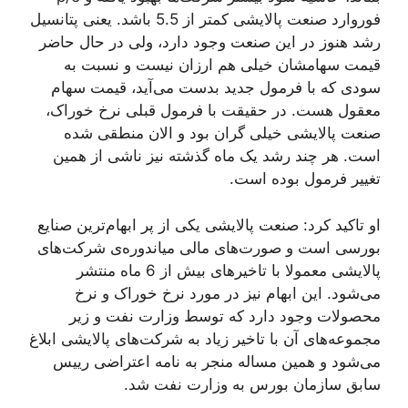
فوروارد صنعت پالایشی کمتر از 5.5 باشد. یعنی پتانسیل
رشد هنوز در این صنعت وجود دارد، ولی در حال حاضر
قیمت سهامشان خیلی هم ارزان نیست و نسبت به
سودی که با فرمول جدید بدست می‌آید، قیمت سهام
معقول هست. در حقیقت با فرمول قبلی نرخ خوراک،
صنعت پالایشی خیلی گران بود و الان منطقی شده
است. هر چند رشد یک ماه گذشته نیز ناشی از همین
تغییر فرمول بوده است.
او تاکید کرد: صنعت پالایشی یکی از پر ابهام‌ترین صنایع
بورسی است و صورت‌های مالی میاندوره‌ی شرکت‌های
پالایشی معمولا با تاخیر‌های بیش از 6 ماه منتشر
می‌شود. این ابهام نیز در مورد نرخ خوراک و نرخ
محصولات وجود دارد که توسط وزارت نفت و زیر
مجموعه‌های آن با تاخیر زیاد به شرکت‌های پالایشی ابلاغ
می‌شود و همین مساله منجر به نامه اعتراضی ريیس
سابق سازمان بورس به وزارت نفت شد.