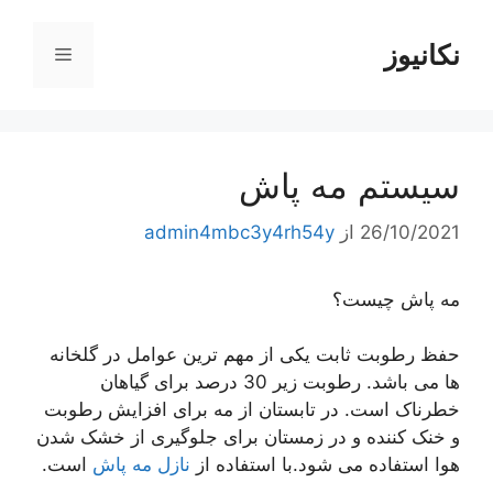
رش
ه
نکانیوز
فهرست
حتوا
سیستم مه پاش
26/10/2021
از
admin4mbc3y4rh54y
مه پاش چیست؟
حفظ رطوبت ثابت یکی از مهم ترین عوامل در گلخانه
ها می باشد. رطوبت زیر 30 درصد برای گیاهان
خطرناک است. در تابستان از مه برای افزایش رطوبت
و خنک کننده و در زمستان برای جلوگیری از خشک شدن
هوا استفاده می شود.با استفاده از
نازل مه پاش
است.