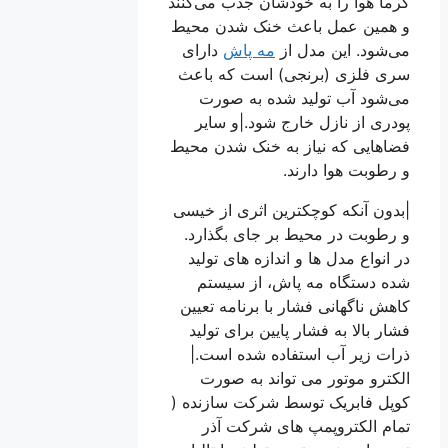
گرما هوا را به خودشان جذب می‌کنند
و همین عمل باعث خنک شدن محیط
می‌شود. این مدل از
مه پاش
دارای
سری فلزی (برنجی) است که باعث
می‌شود آب تولید شده به صورت
پودری از نازل خارج شود.|و سایر
فضاهایی که نیاز به خنک شدن محیط
و رطوبت هوا دارند.
|بدون آنکه کوچکترین اثری از خیسی
و رطوبت در محیط بر جای بگذارد.
در انواع مدل ها و اندازه های تولید
شده دستگاه مه پاش، از سیستم
کاهش ناگهانی فشار با برنامه تعیین
فشار بالا به فشار پایین برای تولید
ذرات زیر آب استفاده شده است.|
الکترو موتور می تواند به صورت
کوپل فابریک توسط شرکت سازنده (
تمام الکتروپمپ های شرکت آذر