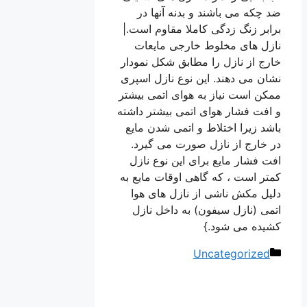
ضد چکه می باشند و بدنه آنها در
برابر زنگ زدگی کاملا مقاوم است.|
نازل های مخلوط خارجی مایعات
خارج از نازل را مطابق شکل نمودار
نشان می دهند. این نوع نازل اسپری
ممکن است نیاز به هوای اتمی بیشتر
و افت فشار هوای اتمی بیشتر داشته
باشد زیرا اختلاط و اتمی شدن مایع
در خارج از نازل صورت می گیرد.
افت فشار مایع برای این نوع نازل
کمتر است ، که گاهی اوقات مایع به
دلیل مکش ناشی از نازل های هوا
اتمی (نازل سیفون) به داخل نازل
کشیده می شود.}
دسته‌ها
Uncategorized
ناوبری
نوشته‌ها