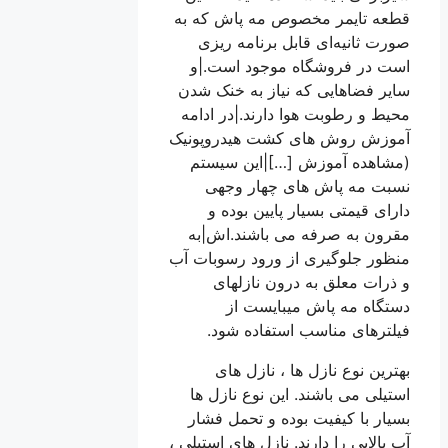
قطعه تایمر مخصوص مه پاش که به
صورت ثانیه‌ای قابل برنامه ریزی
است در فروشگاه موجود است.|و
سایر فضاهایی که نیاز به خنک شدن
محیط و رطوبت هوا دارند.|در ادامه
آموزش روش های کشت هیدروپونیک
(مشاهده آموزش […]|این سیستم
نسبت مه پاش های چهار وجهی
دارای قیمتی بسیار پایین بوده و
مقرون به صرفه می باشند.اش|به
منظور جلوگیری از ورود رسوبات آب
و ذرات معلق به درون نازلهای
دستگاه مه پاش میبایست از
فیلترهای مناسب استفاده شود.
بهترین نوع نازل ها ، نازل های
استیلی می باشند. این نوع نازل ها
بسیار با کیفیت بوده و تحمل فشار
آب بالایی را دارند. نازل های استیلی ،