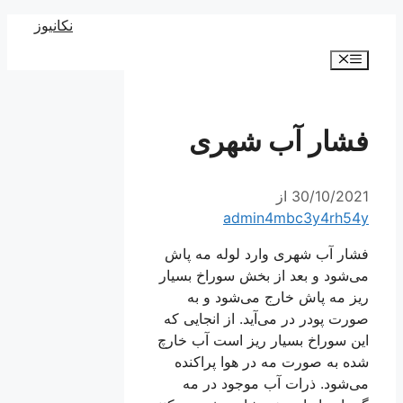
رش
نکانیوز
ه
فهرست
حتوا
فشار آب شهری
30/10/2021
از
admin4mbc3y4rh54y
فشار آب شهری وارد لوله مه پاش
می‌شود و بعد از بخش سوراخ بسیار
ریز مه پاش خارج می‌شود و به
صورت پودر در می‌آید. از انجایی که
این سوراخ بسیار ریز است آب خارچ
شده به صورت مه در هوا پراکنده
می‌شود. ذرات آب موجود در مه