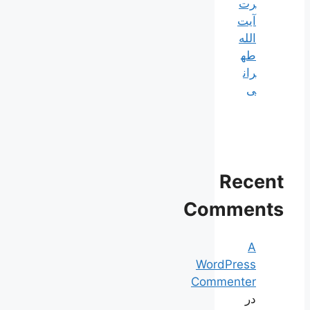
رت
آیت
الله
طه
ران
ی
Recent
Comments
A
WordPress
Commenter
در