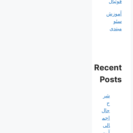
فوتبال
آموزش
سئو
مبتدی
Recent
Posts
شر
ح
حال
اجم
الی
آیت‌