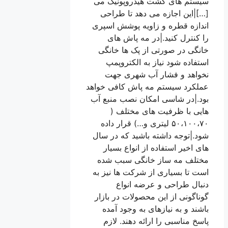
سیستم های کشت هیدروپونیک می
[…]|این اجازه می دهد تا طراحی
اندازه قطره و زاویه پوشش اسپری
را کنترل کنید.|در مه پاش های
خانگی در صورتی از پک ها خانگی
استفاده شود نیاز به الکتروپمپ
نخواهد و فشار آب شهری جهت
عملکرد سیستم مه پاش کافی خواهد
بود.|در شاسی امکان نصب منبع آب
هایی با ظرفیت های مختلف (
۵۰،۱۰۰،۷۰ لیتری و…) قرار داده
شود.|توجه داشته باشید که در سال
های اخیر استفاده از انواع بسیار
مختلف مه ساز خانگی سبب شده
است تا بسیاری از شرکت ها نیز به
دنبال طراحی و عرضه انواع
گوناگونی از این محصولات در بازار
باشند و به نیازهای به وجود آمده
پاسخ مناسبی را ارائه دهند. لازم