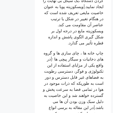
کردن دستگاه ،یک سیکل بی نهایت را
ایجاد نمایید.|ویسکوزیته پویا به عنوان
خاصیت مایعی تعریف شده است که
در هنگام تغییر در شکل یا ترتیب
عناصر آن مقاومت می کند.
ویسکوزیته مایع در درجه اول بر
شکل گیری الگوی پاشش و اندازه
قطره تأثیر می گذارد.
چاپ خانه ها ، چای سازی ها و گروه
های دخانیات و سیگار پیچی ها :|در
واقع یکی از مزایای استفاده از این
تکنولوژی و فوگر، دسترسی رطوبت
به فضاهای غیر قابل دسترس و دور
است به طوریکه که ذرات موجود در
هوا در تمامی فضا به سرعت پخش و
گسترده خواهند شد و این خاصیت به
دلیل سبک وزن بودن آن ها می
باشد.|در این مقاله به برسی انواع