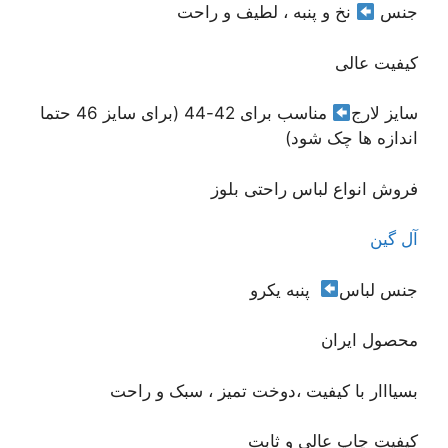
جنس
نخ و پنبه ، لطیف و راحت
کیفیت عالی
سایز لارج
مناسب برای 42-44 (برای سایز 46 حتما
اندازه ها چک شود)
فروش انواع لباس راحتی بلوز
آل گین
جنس لباس
پنبه یکرو
محصول ایران
بسیااار با کیفیت ،دوخت تمیز ، سبک و راحت
کیفیت چاپ عالی و ثابت