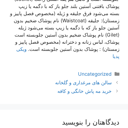
پوشاک بافتنی آستین بلند جلو باز که با دگمه یا زیپ
بسته می‌شود فرق جلیقه و ژیله (مخصوص فصل پاییز و
زمستان): جلیقه (Waistcoat) نام پوشاک ضخیم بدون
آستین جلو باز که با دگمه یا زیپ بسته می‌شود ژیله
(Gilet) نام پوشاک ضخیم بدون آستین جلوبسته است
پوشاک، لباس زنانه و دخترانه (مخصوص فصل پاییز و
زمستان) : پوشاک بدون آستین جلوبسته است.
ویکی
پدیا
دسته‌ها
Uncategorized
ناوبری
سالن های مرغداری و گلخانه
نوشته‌ها
خرید مه پاش خانگی و کافه
دیدگاهتان را بنویسید