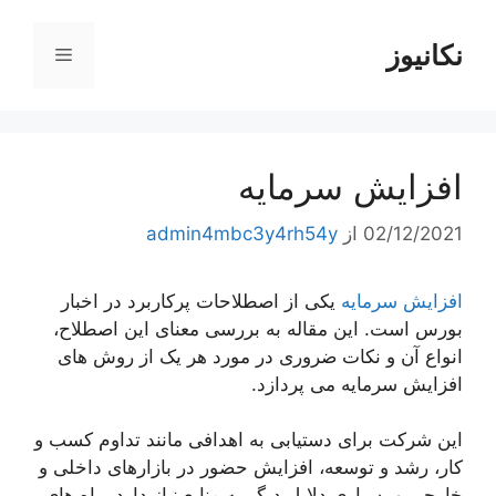
رش
ه
نکانیوز
فهرست
حتوا
افزایش سرمایه
02/12/2021
از
admin4mbc3y4rh54y
افزایش سرمایه
یکی از اصطلاحات پرکاربرد در اخبار
بورس است. این مقاله به بررسی معنای این اصطلاح،
انواع آن و نکات ضروری در مورد هر یک از روش های
افزایش سرمایه می پردازد.
این شرکت برای دستیابی به اهدافی مانند تداوم کسب و
کار، رشد و توسعه، افزایش حضور در بازارهای داخلی و
خارجی و بسیاری دلایل دیگر به منابع نیاز دارد. راه های