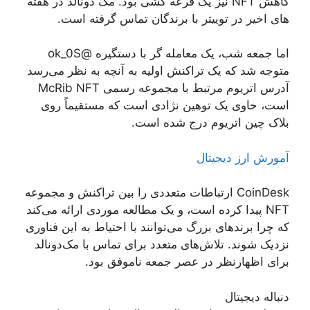
کاهش NFT نیز یک قرعه کشی بود. مک دونالد در هفته
های اخیر در توییتر با برندگان تماس گرفته است.
اما جمعه شب، یک معامله گر با دستگیره @ok_0S
متوجه شد که یک تراکنش اولیه به آنچه به نظر می‌رسد
آدرس اتریوم مرتبط با مجموعه رسمی McRib NFT
است، حاوی یک توهین نژادی است که مستقیماً روی
بلاک چین اتریوم درج شده است.
آمورش ارز دیجیتال
CoinDesk ارتباطات متعددی را بین تراکنش و مجموعه
NFT پیدا کرده است، و یک مطالعه موردی ارائه می‌کند
که چرا برندهای بزرگ می‌توانند با احتیاط به این فناوری
نزدیک شوند. تلاش‌های متعدد برای تماس با مک‌دونالد
برای اظهارنظر در عصر جمعه ناموفق بود.
دنباله دیجیتال