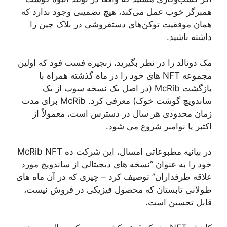
همبرگر خوب عمل می‌کند، هیچ تضمینی وجود ندارد که
همان موفقیت توکن‌های دستفروشی در بلاک چین را
داشته باشید.
مک دونالد را در نظر بگیرید، زنجیره فست فود که اولین
مجموعه NFT های خود را در ماه گذشته همراه با
بازگشت McRib (در اصل یک نسخه سوپ از یک
ساندویچ گوشت خوک) معرفی کرد. McRib برای مدت
زمان محدودی هر سال در دسترس است، معمولاً از
اکتبر یا نوامبر شروع می شود.
در بیانیه مطبوعاتی امسال، این شرکت ده McRib NFT
خود را به عنوان “نسخه های دیجیتالی از ساندویچ مورد
علاقه طرفداران” توصیف کرد – چیزی که در آن ماه های
طولانی تابستان که محصول فیزیکی در فروش نیست،
قابل تحسین است.