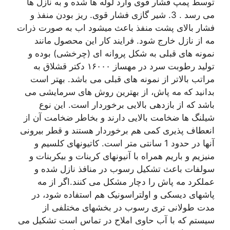
توسط پمپ فشار قوی وارد لوله ها شده و به نازل ها
می رسد . 3. شیر گازی فشار قوی. ریز بودن منفذ و
فشار بالای پشت منفذ باعث میشود اب به صورت ذرات
مه از نازل خارج شود. فرایند کار این محصول مانند
نمونه های قبلی به شکل پروانه ای (چرخشی) بوده و
تولید رطوبت سرد در مهساز ۱۶۰۰۰ دکتر قشلاق به
مراتب بالاتر از نمونه های قبلی می باشد. بهتر است
بدانید که مه پاش، از بهترین روش های سرمایشی می
باشد که از بازدهی بالایی برخوردار است. این نوع
شیلنگ ها ضخامت بالایی دارند و بخاطر ضخامت آن از
انعطاف پذیری کمی هم برخوردار هستند و قطر بیرونی
آنها در حدود 1 سانتی متر است. کاتیونهای کلسیم و
منیزیم و باریم همراه با آنیونهای کربنات و بیکربنات و
سولفات باعث تشکیل رسوب در منافذ نازل شده و
عملکرد مه پاش را دچار مشکل می کنند.اگر از مه
پاشهای دیسکی و اولتراسونیک هم استفاده شود، در
مدت طولانی تری رسوب در بخشهای مختلفی از
سیستم که با آب حاوی املاح در تماس است تشکیل می