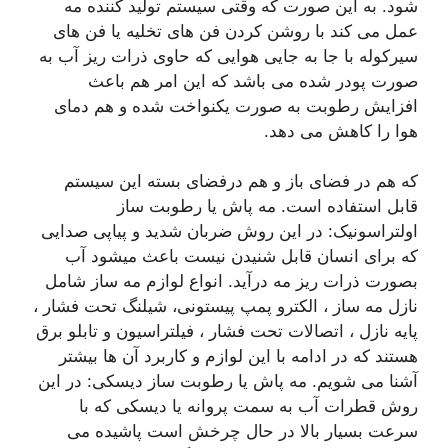
شود. به این صورت که وقتی سیستم تولید کننده مه
عمل می کند با روشن کردن فن های تخلیه یا فن های
سیرکوله با جا به جایی هوایی که حاوی ذرات ریز آب به
صورت پودر شده می باشد که این امر هم باعث
افزایش رطوبت به صورت یکنواخت شده و هم دمای
هوا را کاهش می دهد.
که هم در فضای باز و هم درفضای بسته این سیستم
قابل استفاده است. مه پاش یا رطوبت ساز
اولتراسونیک: در این روش ضربان شدید و پیاپی صدایی
که برای انسان قابل شنیدن نیست باعث میشود آب
بصورت ذرات ریز مه درآید. انواع لوازم مه ساز شامل
نازل مه ساز ، الکترو پمپ پیستونی، شیلنگ تحت فشار ،
پایه نازل ، اتصالات تحت فشار ، فیلتراسیون و تابلو برق
هستند که در ادامه با این لوازم و کاربرد آن ها بیشتر
آشنا می شویم. مه پاش یا رطوبت ساز دیسکی: در این
روش قطرات آب به سمت پروانه یا دیسکی که با
سرعت بسیار بالا در حال چرخش است پاشیده می