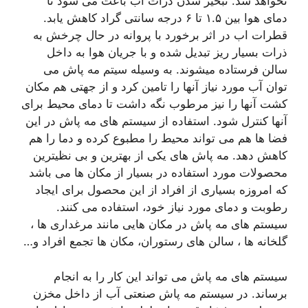
نخواهد شد. تبخیر شدن ذرات آب باعث می شود تا
دمای هوا بین ۱.۵ تا ۶ درجه سانتی گراد کاهش یابد.
قطرات اب در اثر برخورد با پروانه در حال چرخش به
ذرات بسیار ریز تبدیل شده و با جریان هوا به داخل
سالن فرستاده میشوند. به وسیله سیتم مه پاش می
توان آب مورد نیاز آنها را تامین کرد و از جهتی هم مکان
کشت آنها را نیز مرطوب نگه داشت تا دمای محیط برای
آنها کنترل شود. استفاده از سیستم های مه پاش در این
فضا ها هم می تواند محیط را مطبوع کرده و دما را هم
کاهش دهد. مه پاش های یکی از بهترین و بی نظیترین
محصولات مورد استفاده در بسیار از مکان ها می باشد
که امروزه بسیاری از افراد از این محصول برای ایجاد
رطوبت و دمای مورد نیاز خود، استفاده می کنند.
سیستم های مه پاش در مکان هایی مانند مرغداری ها ،
گلخانه ها ، سالن های رستوران، مکان ها تجمع افراد و…
سیستم های مه پاش می تواند این کار را به انجام
برساند. در سیستم مه پاش صنعتی آب از داخل مخزن