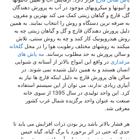
و آنیونها و میکروبهای موجود در آب به پرورش دهندگان
گل، قارچ و گیاهان زینتی کمک می کند بهترین و مقرون
به صرفه ترین دستگاه و روش را انتخاب نمایند. به همین
دلیل پرورش دهندگان قارچ و گل و گیاهان زینتی چه به
روش هیدروپونیک کار کنند و چه به روش سنتی، تلاش
میکنند به روشهای مختلف رطوبت هوا را در محل
گلخانه
و سالن پرورش به حد مطلوب برسانند.
مه پاش های
مرغداری
در واقع این امواج بالاتر از آستانه ی شنوایی
انسان هستند و به همین دلیل شنیده نمی شوند. در
سالن های پرورش قارچ به دلیل اینکه قارچ ها نیاز به
آبیاری زیادی ندارند، می توان از این سیستم استفاده
کرد. این واحد تولیدی در سال 1395 از سوی خانه
صنعت به عنوان واحد برگزیده شمال غرب کشور
معرفی شد.
هر فشار بالاتر باشد ریز بودن ذرات افزایش می یابد تا
حدی که حتی در اثر برخورد با برگ گیاه، گیاه خیس