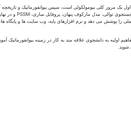
ول یک مرور کلی بیومولکولی است، سپس بیوانفورماتیک و تاریخچه آ
آموزش داده می شود و به دنبال آن تطبیق توالی باینری و چندگانه، جستجوی توالی، مدل مارکوف پنهان، پرو
ی را پوشش می دهد و نرم افزارهای پایه، وب سایت ها و پایگاه های
ست و مفاهیم اولیه به دانشجوی علاقه مند به کار در زمینه بیوانفورماتیک آم
 شوید.