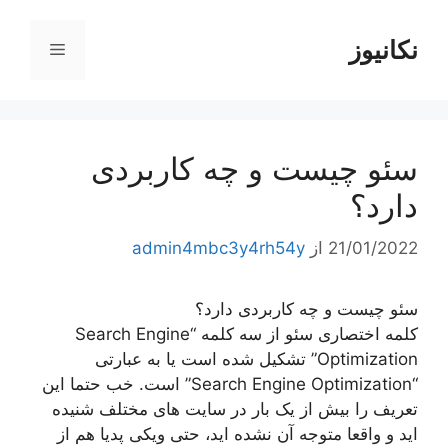
رش
ه
نکانیوز
فهرست
حتوا
سئو چیست و چه کاربردی
دارد؟
21/01/2022
از
admin4mbc3y4rh54y
سئو چیست و چه کاربردی دارد؟
کلمه اختصاری سئو از سه کلمه “Search Engine
Optimization” تشکیل شده است یا به عبارتی
“Search Engine Optimization” است. خب حتما این
تعریف را بیش از یک بار در سایت های مختلف شنیده
اید و واقعا متوجه آن نشده اید، حتی ویکی پدیا هم از