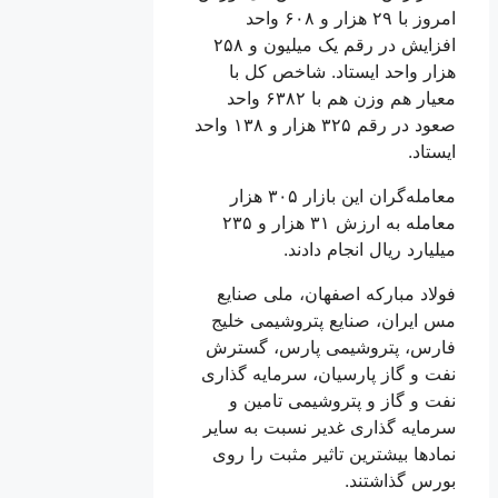
امروز با ۲۹ هزار و ۶۰۸ واحد
افزایش در رقم یک میلیون و ۲۵۸
هزار واحد ایستاد. شاخص کل با
معیار هم وزن هم با ۶۳۸۲ واحد
صعود در رقم ۳۲۵ هزار و ۱۳۸ واحد
ایستاد.
معامله‌گران این بازار ۳۰۵ هزار
معامله به ارزش ۳۱ هزار و ۲۳۵
میلیارد ریال انجام دادند.
فولاد مبارکه اصفهان، ملی صنایع
مس ایران، صنایع پتروشیمی خلیج
فارس، پتروشیمی پارس، گسترش
نفت و گاز پارسیان، سرمایه گذاری
نفت و گاز و پتروشیمی تامین و
سرمایه گذاری غدیر نسبت به سایر
نمادها بیشترین تاثیر مثبت را روی
بورس گذاشتند.