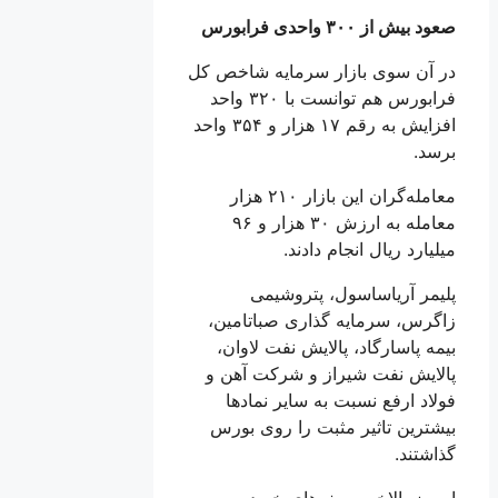
صعود بیش از ۳۰۰ واحدی فرابورس
در آن سوی بازار سرمایه شاخص کل
فرابورس هم توانست با ۳۲۰ واحد
افزایش به رقم ۱۷ هزار و ۳۵۴ واحد
برسد.
معامله‌گران این بازار ۲۱۰ هزار
معامله به ارزش ۳۰ هزار و ۹۶
میلیارد ریال انجام دادند.
پلیمر آریاساسول، پتروشیمی
زاگرس، سرمایه گذاری صباتامین،
بیمه پاسارگاد، پالایش نفت لاوان،
پالایش نفت شیراز و شرکت آهن و
فولاد ارفع نسبت به سایر نمادها
بیشترین تاثیر مثبت را روی بورس
گذاشتند.
امروز بالاخره صف‌های خرید بر