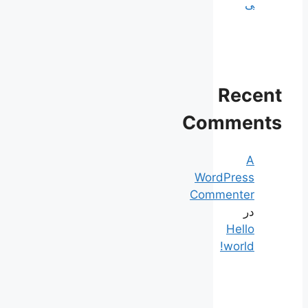
ی
Recent
Comments
A
WordPress
Commenter
در
Hello
world!