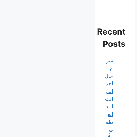
Recent
Posts
شر
ح
حال
اجم
الی
آیت‌
الله‌
الع
ظم
ی