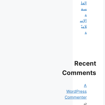
الفل
سف
ة
الإس
لاميّ
ة
Recent
Comments
A
WordPress
Commenter
در