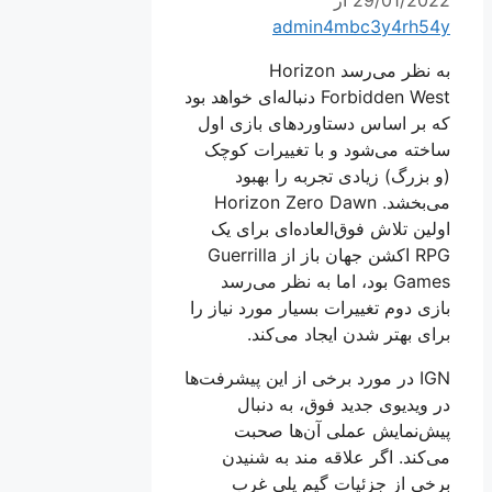
admin4mbc3y4rh54y
به نظر می‌رسد Horizon
Forbidden West دنباله‌ای خواهد بود
که بر اساس دستاوردهای بازی اول
ساخته می‌شود و با تغییرات کوچک
(و بزرگ) زیادی تجربه را بهبود
می‌بخشد. Horizon Zero Dawn
اولین تلاش فوق‌العاده‌ای برای یک
RPG اکشن جهان باز از Guerrilla
Games بود، اما به نظر می‌رسد
بازی دوم تغییرات بسیار مورد نیاز را
برای بهتر شدن ایجاد می‌کند.
IGN در مورد برخی از این پیشرفت‌ها
در ویدیوی جدید فوق، به دنبال
پیش‌نمایش عملی آن‌ها صحبت
می‌کند. اگر علاقه مند به شنیدن
برخی از جزئیات گیم پلی غرب