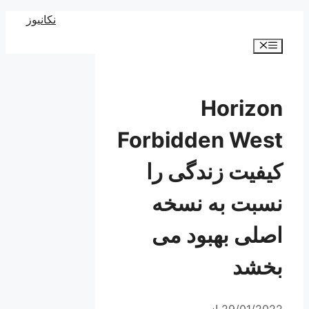
رش
نکانیوز
ه
فهرست
حتوا
Horizon
Forbidden West
کیفیت زندگی را
نسبت به نسخه
اصلی بهبود می
بخشد
29/01/2022
از