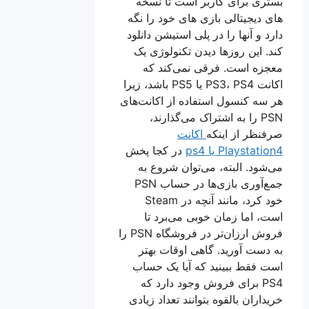
بستری برای کاربر است تا نسخه
های دیجیتالی بازی های خود را نگه
دارد و آنها را در پلی استیشن دانلود
کند. این روزها دیدن تکنولوژی یک
معجزه است. فرقی نمی‌کند که
اکانت PS3، PS4 یا PS5 باشد، زیرا
هر سه کنسول استفاده از اکانت‌های
PSN را به اشتراک می‌گذارند،
صرفنظر از اینکه
اکانت
Playstation4 یا ps4
در کجا پخش
می‌شود. البته، می‌توان شروع به
جمع‌آوری بازی‌ها در حساب PSN
خود کرد، مانند آنچه در Steam
است، اما زمان خوبی می‌برد تا
فروش ارزان‌تر در فروشگاه PSN را
به دست آورید. گاهی اوقات بهتر
است فقط ببینید که آیا یک حساب
PS4 برای فروش وجود دارد که
خریداران بالقوه بتوانند تعداد زیادی