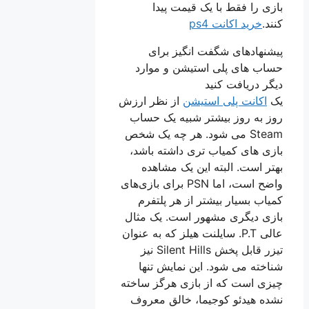
بازی را فقط با یک قیمت پیدا
کنند.
خرید اکانت ps4
پیشنهادهای شگفت انگیز برای
حساب های پلی استیشن و موارد
دیگر دریافت کنید
یک
اکانت پلی استیشن
از نظر ارزش
روز به روز بیشتر شبیه یک حساب
Steam می شود. هر چه یک شخص
بازی های کمیاب تری داشته باشد،
بهتر است. البته این یک مشاهده
واضح است، اما PSN برای بازی‌های
کمیاب بسیار بیشتر از هر پلتفرم
بازی دیگری مشهور است. یک مثال
عالی P.T. سایلنت هیلز که به عنوان
تیزر قابل پخش Silent Hills نیز
شناخته می شود. این نمایش تنها
چیزی است که از بازی هرگز ساخته
نشده هیدئو کوجیما، خالق معروف