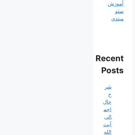
آموزش
سئو
مبتدی
Recent
Posts
شر
ح
حال
اجم
الی
آیت‌
الله‌