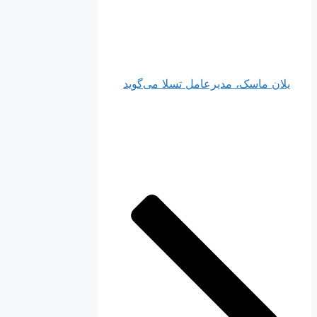
یلان ماسک، مدیرعامل تسلا می‌گوید