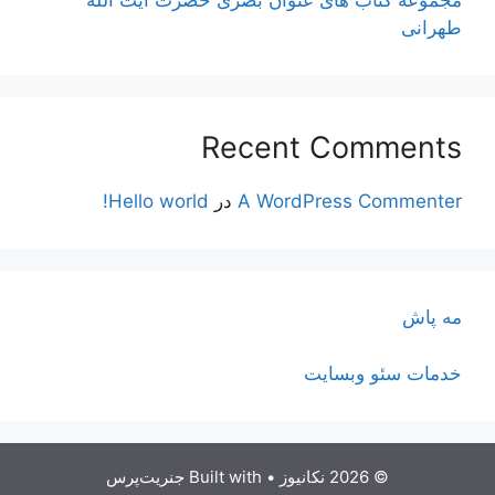
مجموعه کتاب های عنوان بصری حضرت آیت الله
طهرانی
Recent Comments
A WordPress Commenter
در
Hello world!
مه پاش
خدمات سئو وبسایت
© 2026 نکانیوز
• Built with
جنریت‌پرس