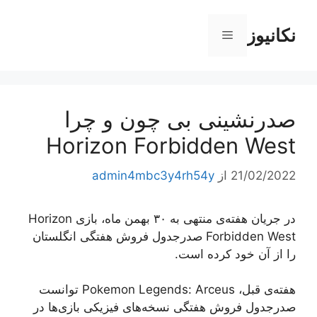
رش
ه
نکانیوز
فهرست
حتوا
صدرنشینی بی چون و چرا
Horizon Forbidden West
21/02/2022
از
admin4mbc3y4rh54y
در جریان هفته‌ی منتهی به ۳۰ بهمن ماه، بازی Horizon
Forbidden West صدرجدول فروش هفتگی انگلستان
را از آن خود کرده است.
هفته‌ی قبل، Pokemon Legends: Arceus توانست
صدرجدول فروش هفتگی نسخه‌های فیزیکی بازی‌ها در