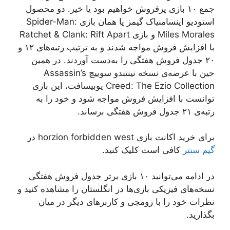
جمع ۱۰ بازی پرفروش خواهیم بود یا خیر. دو محصول
استودیو اینسامنیاک گیمز یا همان بازی Spider-Man:
Miles Morales و بازی Ratchet & Clank: Rift Apart
با افزایش فروش مواجه شدند و به ترتیب رتبه‌های ۱۲ و
۲۰ جدول فروش هفتگی را به‌دست آوردند. در همین
حین با عرضه‌ی نسخه نینتندو سوییچ Assassin’s
Creed: The Ezio Collection یوبیسافت، این بازی
توانست با افزایش فروش مواجه شود و خود را به
رتبه‌ی ۲۱ جدول فروش هفتگی برساند.
برای خرید اکانت بازی horzion forbidden west در
گیم سنتر
کافی است کلیک کنید.
در ادامه می‌توانید ۱۰ بازی برتر جدول فروش هفتگی
نسخه‌های فیزیکی بازی‌ها در انگلستان را مشاهده کنید و
نظرات خود را با زومجی و کاربرهای دیگر در میان
بگذارید.