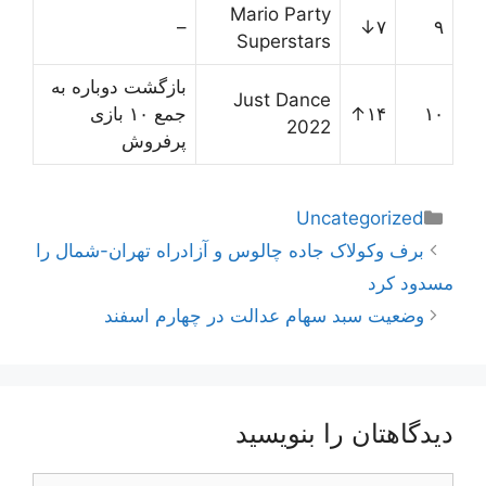
Mario Party
–
۷↓
۹
Superstars
بازگشت دوباره به
Just Dance
۱۰
۱۴↑
جمع ۱۰ بازی
2022
پرفروش
دسته‌ها
Uncategorized
ناوبری
برف وکولاک جاده چالوس و آزادراه تهران-شمال را
نوشته‌ها
مسدود کرد
وضعیت سبد سهام عدالت در چهارم اسفند
دیدگاهتان را بنویسید
دیدگاه