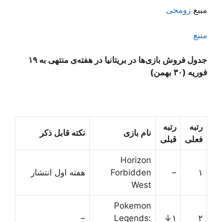
مببع
زومجی
منبع
جدول فروش بازی‌ها در بریتانیا در هفته‌ی منتهی به ۱۹
فوریه (۳۰ بهمن)
رتبه
رتبه
نام بازی
نکته قابل ذکر
فعلی
قبلی
Horizon
۱
–
Forbidden
هفته اول انتشار
West
Pokemon
–
Legends:
۱↓
۲