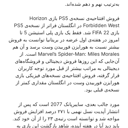
به‌ترتیب نهم و دهم شده‌اند.
فروش افتتاحیه‌ی نسخه‌ی PS5 بازی Horizon
Forbidden West در انگلستان فراتر از نسخه‌ی PS5
بازی FIFA 22 شد. فقط یک بازی پلی استیشن 5 تا
امروز در هفته‌ی اول عرضه در بریتانیا توانست به فروش
بیشتر نسبت به هورایزن فوربیدن وست برسد و آن هم
Marvel’s Spider-Man: Miles Morales است. از
آن‌جایی که این روزها فروش دیجیتالی و فروشگاه‌های
دیجیتالی به مراتب بیشتر از قبل مورد توجه کاربران
قرار گرفته، فروش افتتاحیه‌ی نسخه‌های فیزیکی بازی
هورایزن فوربیدن وست در انگلستان مقداری کمتر از
نسخه‌ی قبلی بود.
مورد جالب بعدی، سایبرپانک 2077 است که پس از
انتشار آپدیت نسل نهمی با ۲۷۱ درصد افزایش فروش
مواجه شد و توانسته است رتبه‌ی ۲۳ را از‌ آن خود کند.
باید دید آیا در هفته آینده، شاهد بازگشت این بازی به