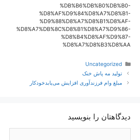
%DB%B6%DB%B0%DB%B0-
%D8%AF%D9%84%D8%A7%D8%B1-
%D9%88%D8%A7%D8%B1%D8%AF-
%D8%A7%DB%8C%D8%B1%D8%A7%D9%86-
%D8%B4%D8%AF%D9%87-
%D8%A7%D8%B3%D8%AA
دسته‌ها
Uncategorized
ناوبری
تولید مه پاش خنک
نوشته‌ها
مبلغ وام فرزندآوری افزایش می‌یابدخودکار
دیدگاهتان را بنویسید
دیدگاه