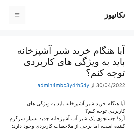
رش
ه
نکانیوز
فهرست
حتوا
آیا هنگام خرید شیر آشپزخانه
باید به ویژگی های کاربردی
توجه کنم؟
30/04/2022
از
admin4mbc3y4rh54y
آیا هنگام خرید شیر آشپزخانه باید به ویژگی های
کاربردی توجه کنم؟
آره! جستجوی یک شیر آب آشپزخانه جدید بسیار سرگرم
کننده است، اما برخی از ملاحظات کاربردی وجود دارد: