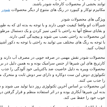
توانند بخشی از محصولات کارخانه شودر باشند.
مکانیزم توکار و کیبورد در رنگ های متنوع از دیگر محصولات
شودر
م
ویژگی های محصولات شودر
شیرآلات اتو واقعا کیفیت خوبی دارند و با توجه به بدنه ای که به
و بقایای سطح آنها به راحتی با کمی تمیز کردن و یک دستمال مرط
این محصولات به راحتی نصب می شوند و پیچیدگی کمی دارند.
با توجه به رنگ های مختلف می توانید به راحتی با توجه به دکور آ
انتخاب کنید.
محصولات شودر نقش مهمی در صرفه جویی در مصرف آب دارند و به 
کارتریج های این شیرها از جنس سرامیک بوده و به همین دلیل در براب
محصولات ویبره به دلیل خاصیت ضد باکتریایی خود آلودگی را جذب ن
تکنولوژی دوش این ست دوکاره و دارای سر دوش ثابت و متحرک می ب
را جذب می کنند.
این محصولات بر اساس آخرین تکنولوژی روز دنیا تولید می شوند و 
بدنه این شیرها آبکاری بوده و در اثر استفاده منظم و قرار گرفتن
خوب خود را حفظ می کند.
برای اطلاع از محدوده، قیمت و کیفیت محصولات شودر زیر را مطالع