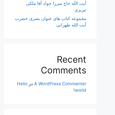
آیت اللَه حاج میرزا جواد آقا ملکی
تبریزی
مجموعه کتاب های عنوان بصری حضرت
آیت الله طهرانی
Recent
Comments
A WordPress Commenter
در
Hello
world!