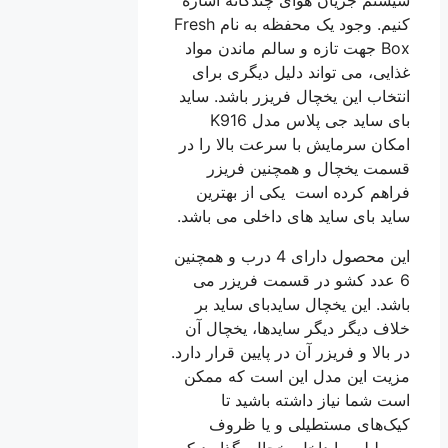
کنیم. وجود یک محفظه به نام Fresh
Box جهت تازه و سالم ماندن مواد
غذایی، می تواند دلیل دیگری‌ برای
انتخاب این یخچال فریزر باشد. ساید
بای ساید جی پلاس مدل K916
امکان سرمایش با سرعت بالا را در
قسمت یخچال و همچنین فریزر
فراهم کرده است یکی از بهترین
ساید بای ساید های داخلی می باشد.
این محصول دارای 4 درب و همچنین
6 عدد کشو در قسمت فریزر می
باشد. این یخچال سایدبای ساید بر
خلاف دیگر دیگر سایدها، یخچال آن
در بالا و فریزر آن در پایین قرار دارد.
مزیت این مدل این است که ممکن
است شما نیاز داشته باشید تا
کیک‌های مستطیلی و یا ظروف
مسطیلی را داخل یخچال بگذارید که