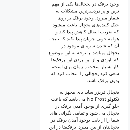
وجود برفک در یخچال‌ها یکی از مهم
ترین و پر دردسرترین مشکلات به
شمار میرود. وجود برفک بر روی
خنک کننده‌های یخچال باعث میشود
که ضریب انتقال کاهش پیدا کند و
هوا به خوبی جریان پیدا نکند که نتیجه
آن کم شدن سرمای موجود در
یخچال میباشد. با توجه به این موضوع
که نابودی و از بین بردن این برفک‌ها
کار بسیار سخت و زمان بری است،
سعی کنید یخچالی را انتخاب کنید که
بدون برفک باشد.
یخچال فریزر ساید بای‌ مجهز به
تکنولو No Frost می باشد که باعث
جلو گیری از بوجود آمدن برفک در
یخچال می شود و تمامی نگرانی های
شما را از بابت بوجود آمدن برفک در
یخچالتان از بین میبرد. برفک‌ها در این