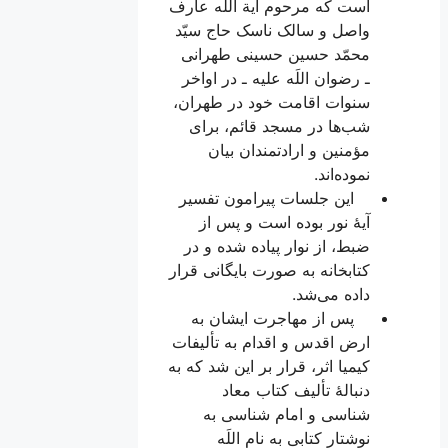
است که مرحوم آیة اللَه عارف
واصل و سالک ناسک حاج سیّد
محمّد حسین حسینی طهرانی
ـ رضوان اللَه علیه ـ در اواخر
سنوات اقامت خود در طهران،
شب‌ها در مسجد قائم، برای
مؤمنین و ارادتمندان بیان
نموده‌اند.
این جلسات پیرامون تفسیر
آیۀ نور بوده است و پس از
ضبط، از نوار پیاده شده و در
کتابخانه به صورت بایگانی قرار
داده می‌شد.
پس از مهاجرت ایشان به
ارض اقدس و اقدام به تألیفات
کیمیا اثر، قرار بر این شد که به
دنبالۀ تألیف کتاب
معاد
شناسی
و
امام شناسی
به
نوشتار کتابی به نام
اللَه