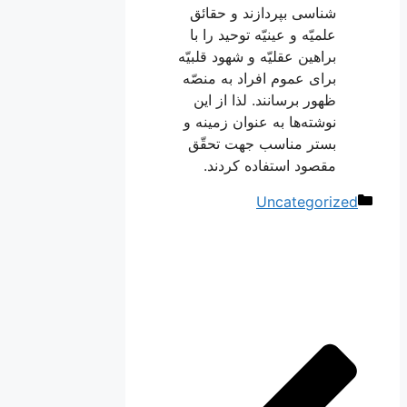
شناسی
بپردازند و حقائق
علمیّه و عینیّه توحید را با
براهین عقلیّه و شهود قلبیّه
برای عموم افراد به منصّه
ظهور برسانند. لذا از این
نوشته‌ها به عنوان زمینه و
بستر مناسب جهت تحقّق
مقصود استفاده کردند.
دسته‌ها
Uncategorized
ناوبری
نوشته‌ها