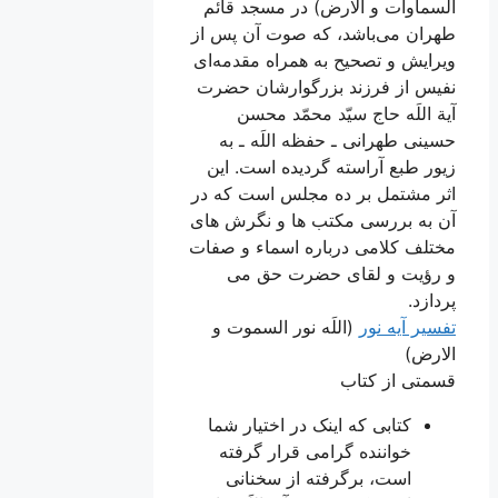
السماوات و الارض) در مسجد قائم
طهران می‌باشد، که صوت آن پس از
ویرایش و تصحیح به همراه مقدمه‌ای
نفیس از فرزند بزرگوارشان حضرت
آیة اللَه حاج سیّد محمّد محسن
حسینی طهرانی ـ حفظه اللَه ـ به
زیور طبع آراسته گردیده است. این
اثر مشتمل بر ده مجلس است که در
آن به بررسی مکتب ها و نگرش های
مختلف کلامی درباره اسماء و صفات
و رؤیت و لقای حضرت حق می
پردازد.
تفسیر آیه نور
(اللَه نور السموت و
الارض)
قسمتی از کتاب
کتابی که اینک در اختیار شما
خواننده گرامی قرار گرفته
است، برگرفته از سخنانی