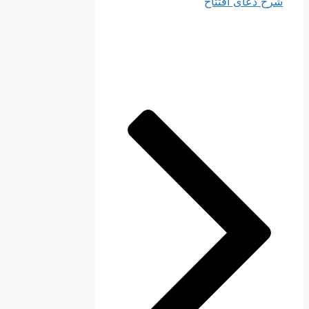
شرح دعای افتتاح