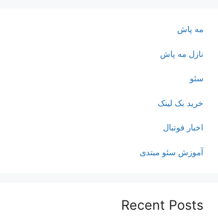
مه پاش
نازل مه پاش
سئو
خرید بک لینک
اخبار فوتبال
آموزش سئو مبتدی
Recent Posts