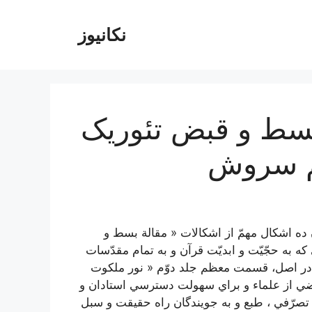
نکانیوز
بسط و قبض تئوریک
یم سروش
ده‌ اشكال‌ مهمّ از اشكالات‌ « مقالة‌ بسط‌ و
 به‌ حجّيّت‌ و ابديّت‌ قرآن‌ و به تمام‌ مقدّسات‌
‌ در اصل‌، قسمت‌ معظم‌ جلد دوّم‌ « نور ملكوت‌
بعضي‌ از علماء و براي‌ سهولت‌ دسترسي‌ استادان‌ و
صرّفي‌ ، طبع‌ و به‌ جويندگان‌ راه‌ حقيقت‌ و سبل‌