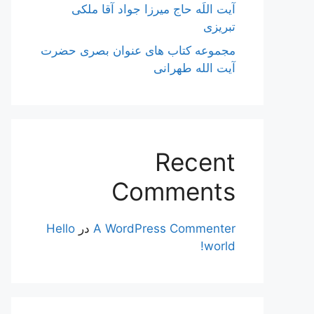
آیت اللَه حاج میرزا جواد آقا ملکی
تبریزی
مجموعه کتاب های عنوان بصری حضرت
آیت الله طهرانی
Recent
Comments
A WordPress Commenter
در
Hello
world!