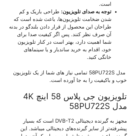
است.
توجه به صدای تلویزیون:
طراحی باریک و کم
شدن ضخامت تلویزیون‌ها، باعث شده است که
طراحان این محصول از قرار دادن بلندگو در بدنه
آن صرف نظر کنند. پس اگر کیفیت صدا برای
شما اهمیت دارد، بهتر است در کنار تلویزیون
خود، اقدام به خرید ساندبار و یا سینماهای
خانگی کنید.
مدل 58PU722S تمامی نیاز های شما از یک تلویزیون
خوب و باکیفیت را به جا آورده است.
تلویزیون جی پلاس 58 اینچ 4K
مدل 58PU722S
مجهز به گیرنده دیجیتالی DVB-T2
است که بسیار
پیشرفته‌تر از سایر گیرنده‌های دیجیتالی میباشد. این