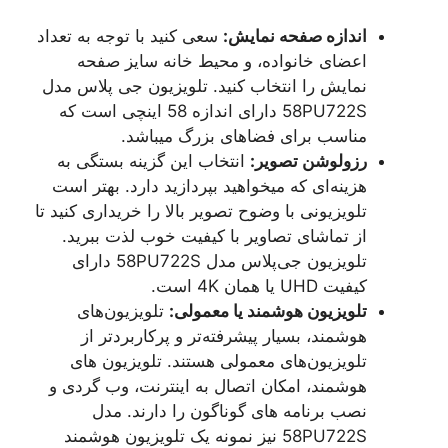
اندازه صفحه نمایش:
سعی کنید با توجه به تعداد
اعضای خانواده، و محیط خانه سایز صفحه
نمایش را انتخاب کنید. تلویزیون جی پلاس مدل
58PU722S دارای اندازه 58 اینچی است که
مناسب برای فضاهای بزرگ میباشد.
رزولوشن تصویر:
انتخاب این گزینه بستگی به
هزینه‌ای که میخواهید بپردازید دارد. بهتر است
تلویزیونی با وضوح تصویر بالا را خریداری کنید تا
از تماشای تصاویر با کیفیت خوب لذت ببرید.
تلویزیون جی‌پلاس مدل 58PU722S دارای
کیفیت UHD یا همان 4K است.
تلویزیون هوشمند یا معمولی:
تلویزیون‌های
هوشمند، بسیار پیشرفته‌تر و پرکاربردتر از
تلویزیون‌های معمولی هستند. تلویزیون های
هوشمند، امکان اتصال به اینترنت، وب گردی و
نصب برنامه های گوناگون را دارند. مدل
58PU722S نیز نمونه یک تلویزیون هوشمند