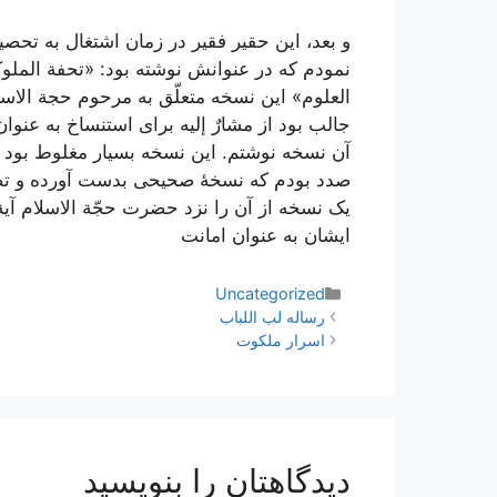
و بعد، این حقیر فقیر در زمان اشتغال به تحص
نمودم که در عنوانش نوشته بود: «تحفة الملوک
العلوم» این نسخه متعلّق به مرحوم حجة الاس
آن نسخه نوشتم. این نسخه بسیار مغلوط بود بط
صدد بودم که نسخۀ صحیحى بدست آورده و ت
یک نسخه از آن را نزد حضرت حجّة الاسلام آیة
ایشان به عنوان امانت‌
دسته‌ها
Uncategorized
ناوبری
رساله لب اللباب
نوشته‌ها
اسرار ملکوت
دیدگاهتان را بنویسید