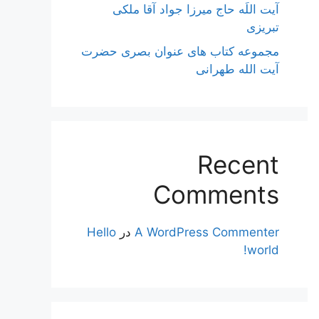
آیت اللَه حاج میرزا جواد آقا ملکی
تبریزی
مجموعه کتاب های عنوان بصری حضرت
آیت الله طهرانی
Recent
Comments
A WordPress Commenter
در
Hello
world!