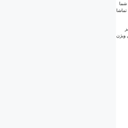
ویژن به شما
این امکان را می دهد که دستگاه های مختلفی را به تلویزیون خود متصل کنید. می توانید فیلم های مورد علاقه خود را با کیفیت Ultra HD تماشا
ز
 ویژن