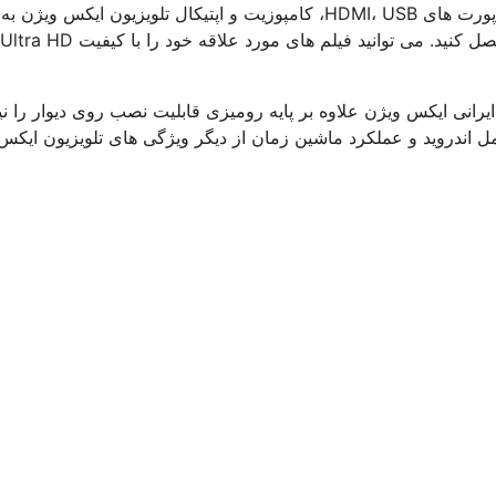
قابلیت اتصال به اینترنت در این محصولات را دوست خواهید داشت. پورت های HDMI، USB، کامپوزیت و اپتیکال تلویزیون ایکس 
یرانی ایکس ویژن علاوه بر پایه رومیزی قابلیت نصب روی دیوار را نی
مل اندروید و عملکرد ماشین زمان از دیگر ویژگی های تلویزیون ایکس