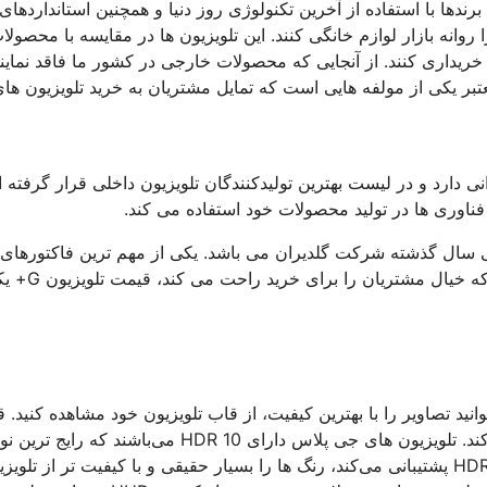
برندها با استفاده از آخرین تکنولوژی روز دنیا و همچنین استانداردهای
روانه بازار لوازم خانگی کنند. این تلویزیون ها در مقایسه با محصولا
 خریداری کنند. از آنجایی که محصولات خارجی در کشور ما فاقد نمای
بر یکی از مولفه هایی است که تمایل مشتریان به خرید تلویزیون ها
 دارد و در لیست بهترین تولیدکنندگان تلویزیون داخلی قرار گرفته 
سال گذشته شرکت گلدیران می باشد. یکی از مهم ترین فاکتورهای
تلویزیون G+ گارانتی و خدمات پس از فروش قابل اعتماد آن
نید تصاویر را با بهترین کیفیت، از قاب تلویزیون خود مشاهده کنید. ق
HDR در این تلویزیون ها به بالا بودن کیفیت تصاویر بسیار کمک می کند. تلویزیون های جی پلاس دارای HDR 10 می‌باشند که رایج ت
HDR است. به زبان ساده تر می توان گفت تلویزیونی که از قابلیت HDR پشتیبانی می‌کند، رنگ ها را بسیار حقیقی و با کیفیت تر از تلو