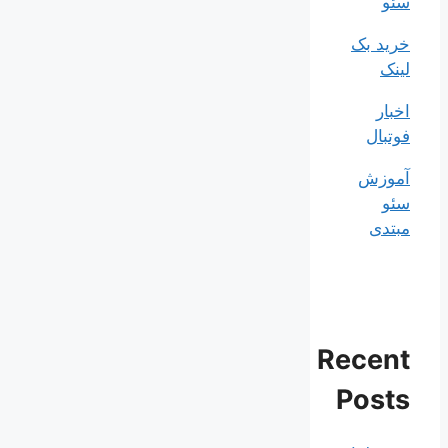
سئو
خرید بک
لینک
اخبار
فوتبال
آموزش
سئو
مبتدی
Recent
Posts