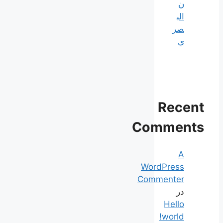
ن
الب
صر
ي
Recent
Comments
A
WordPress
Commenter
در
Hello
world!