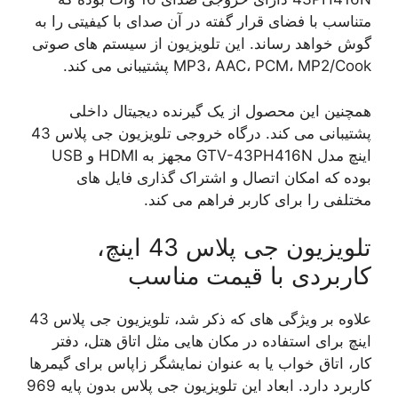
متناسب با فضای قرار گفته در آن صدای با کیفیتی را به
گوش خواهد رساند. این تلویزیون از سیستم های صوتی
MP3، AAC، PCM، MP2/Cook پشتیبانی می کند.
همچنین این محصول از یک گیرنده دیجیتال داخلی
پشتیبانی می کند. درگاه خروجی تلویزیون جی پلاس 43
اینچ مدل GTV-43PH416N مجهز به HDMI و USB
بوده که امکان اتصال و اشتراک گذاری فایل های
مختلفی را برای کاربر فراهم می کند.
تلویزیون جی پلاس 43 اینچ،
کاربردی با قیمت مناسب
علاوه بر ویژگی های که ذکر شد، تلویزیون جی پلاس 43
اینچ برای استفاده در مکان هایی مثل اتاق هتل، دفتر
کار، اتاق خواب یا به عنوان نمایشگر زاپاس برای گیمرها
کاربرد دارد. ابعاد این تلویزیون جی پلاس بدون پایه 969