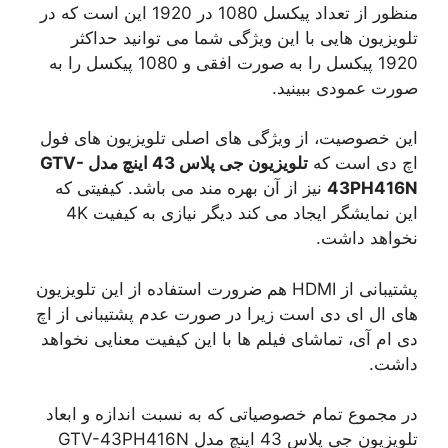
منظور از تعداد پیکسل 1080 در 1920 این است که در
تلویزیون هایی با این ویژگی شما می توانید حداکثر
1920 پیکسل را به صورت افقی و 1080 پیکسل را به
صورت عمودی ببینید.
این خصوصیت، از ویژگی های اصلی تلویزیون های فول
اچ دی است که
تلویزیون جی پلاس 43 اینچ مدل GTV-
43PH416N
نیز از آن بهره مند می باشد. کیفیتی که
این نمایشگر ایجاد می کند دیگر نیازی به کیفیت 4K
نخواهد داشت.
پشتیبانی از HDMI هم ضرورت استفاده از این تلویزیون
های ال ای دی است زیرا در صورت عدم پشتیبانی از اچ
دی ام آی، تماشای فیلم ها با این کیفیت معنایی نخواهد
داشت.
در مجموع تمام خصوصیاتی که به نسبت اندازه و ابعاد
تلویزیون جی پلاس 43 اینچ مدل GTV-43PH416N