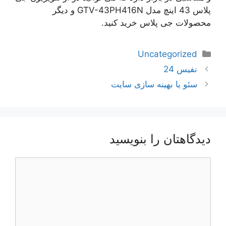
پلاس 43 اینچ مدل GTV-43PH416N و دیگر
محصولات جی پلاس خرید کنید.
دسته‌ها
Uncategorized
ناوبری
نفیس 24
نوشته‌ها
سئو یا بهینه سازی سایت
دیدگاهتان را بنویسید
دیدگاه