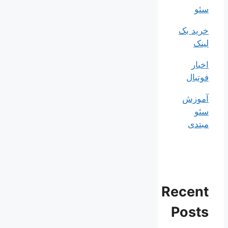
سئو
خرید بک
لینک
اخبار
فوتبال
آموزش
سئو
مبتدی
Recent
Posts