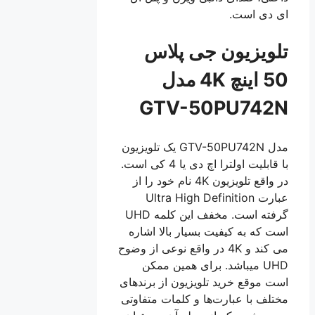
ای دی است.
تلویزیون جی پلاس
50 اینچ 4K مدل
GTV-50PU742N
مدل GTV-50PU742N یک تلویزیون
با قابلیت اولترا اچ دی یا 4 کی است.
در واقع تلویزیون 4K نام خود را از
عبارت Ultra High Definition
گرفته است. مخفف این کلمه UHD
است که به کیفیت بسیار بالا اشاره
می کند و 4K در واقع نوعی از وضوح
UHD میباشد. برای همین ممکن
است موقع خرید تلویزیون از برندهای
مختلف با عبارت‌ها و کلمات متفاوتی