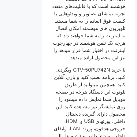
هوشمند است که با قابلیت‌های متعدد
تجربه تماشای تصاویر و ویدئوهایی با
کیفیت فوق العاده را به شما میدهد.
تلویزیون های هوشمند امکان اتصال
به اینترنت را به شما خواهند داد که
هرچه یک تلفن هوشمند در چهارچوب
اینترنت در اختیار شما قرار میدهد را
نیز این محصول اراده میدهد.
با خرید GTV-50PU742N وبگردی
کنید، برنامه نصب کنید و بازی آنلاین
کنید. همچنین میتوانید از طریق
بلوتوث این دستگاه هرچه در صفحه
موبایل شما نمایش داده میشود را
روی نمایشگر نیز مشاهده کنید. این
محصول دارای گیرنده دیجیتال
داخلی، پورتهای USB و HDMI،
خروجی هدفون، پورت LAN، وایفای
داخلی، صدای دالبی ویژن و پنل ال