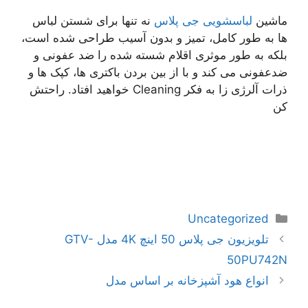
ماشین
لباسشویی جی پلاس
نه تنها برای شستن لباس
ها به طور کامل، تمیز و بدون آسیب طراحی شده است،
بلکه به طور موثری اقلام شسته شده را ضد عفونی و
ضدعفونی می کند و با از بین بردن باکتری ها، کپک ها و
ذرات آلرژی زا به فکر Cleaning خواهید افتاد. راحتش
کن
دسته‌ها
Uncategorized
ناوبری
تلویزیون جی پلاس 50 اینچ 4K مدل GTV-
نوشته‌ها
50PU742N
انواع هود آشپزخانه بر اساس مدل