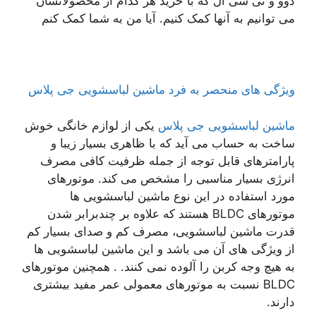
دوو و تی سی ال که با خرید هر کدام از محصولاتشان
می توانیم به آنها کمک کنیم. آیا من به شما کمک کنم
ویژگی های منحصر به فرد ماشین لباسشویی جی پلاس
ماشین لباسشویی جی پلاس
یکی از لوازم خانگی خوش
ساخت به حساب می آید که با ظاهری بسیار زیبا و
پارامترهای قابل توجه از جمله ظرفیت کافی مصرف
انرژی بسیار مناسبی را مشخص می کند. موتورهای
مورد استفاده در این نوع ماشین لباسشویی ها
موتورهای BLDC هستند که علاوه بر چندبرابر شدن
قدرت ماشین لباسشویی، مصرف کم و صدای بسیار کم
از ویژگی های آن می باشد و این ماشین لباسشویی ها
به هیچ وجه کربن را آلوده نمی کنند. . همچنین موتورهای
BLDC نسبت به موتورهای معمولی عمر مفید بیشتری
دارند.