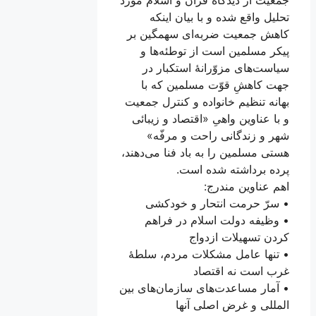
تحلیل واقع شده و با بیان اینکه
کاهش جمعیت ضربه‌ای سهمگین بر
پیکر مسلمین است از توطئه‌ها و
سیاست‌های مزوّرانۀ استکبار در
جهت کاهشِ قوّت مسلمین که با
بهانه تنظیم خانواده و کنترل جمعیت
و با عناوين واهىِ «اقتصاد و زيبائى
شهر و زندگانى راحت و مرفّه»
هستى مسلمین را به باد فنا می‌دهند،
پرده برداشته‌ شده است.
اهم عناوین مندرج:
• سرّ حرمت انتحار و خودکشی
• وظيفه دولت اسلام در فراهم
كردن تسهيلات ازدواج
• تنها عامل مشكلات مردم، سلطۀ
غرب است نه اقتصاد
• آمار مساعدت‌هاى سازمان‌هاى بين
المللى و غرض اصلی آنها