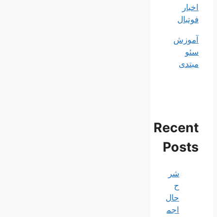
اخبار
فوتبال
آموزش
سئو
مبتدی
Recent
Posts
شر
ح
حال
اجم