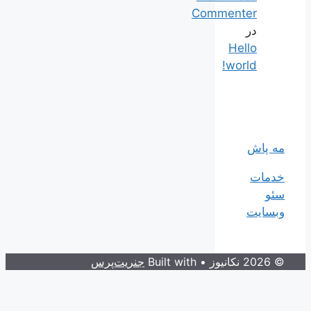
Commenter
در
Hello
world!
مه پاش
خدمات
سئو
وبسایت
© 2026 نکانیوز
• Built with
جنریت‌پرس