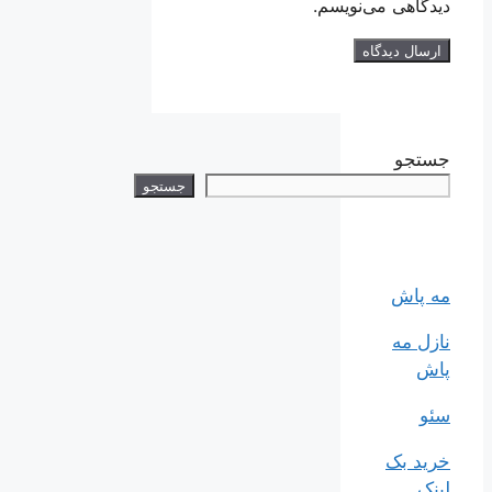
دیدگاهی می‌نویسم.
جستجو
جستجو
مه پاش
نازل مه
پاش
سئو
خرید بک
لینک