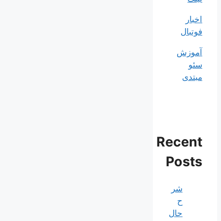
اخبار
فوتبال
آموزش
سئو
مبتدی
Recent
Posts
شر
ح
حال