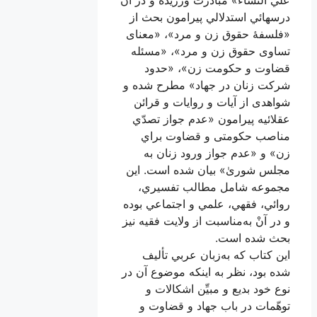
درسهائي‌ استدلالي پیرامون بحث از
«فلسفۀ حقوق زن و مرد»، «معنای
تساوی حقوق زن و مرد»، «مسئله
قضاوت و حکومت زن»، «حدود
شرکت زنان در جهاد» مطرح شده و
شواهدی از آیات و روایات و قرائن
عقلائیه پیرامون «عدم‌ جواز تصدّي‌
مناصب‌ حكومتی‌ و قضاوت‌ براي‌
زن»‌ و «عدم‌ جواز ورود زنان‌ به‌
مجلس‌ شوریٰ»‌ بيان‌ شده‌ است‌. اين‌
مجموعه‌ شامل‌ مطالب‌ تفسيري‌،
روائي‌، فقهي‌، علمي‌ و اجتماعي‌ بوده‌
و در آن‌ْ به‌مناسبت‌ از ولايت‌ فقيه‌ نيز
بحث‌ شده‌ است‌.
اين كتاب كه‌ به‌زبان‌ عربي‌ تأليف‌
شده‌ بود، نظر به‌ اينكه‌ موضوع‌ آن در
نوع‌ خود بديع‌ و مبيِّن‌ اشكالات‌ و
توهّمات‌ در باب‌ جهاد و قضاوت‌ و