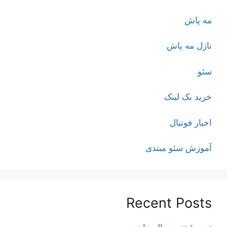
مه پاش
نازل مه پاش
سئو
خرید بک لینک
اخبار فوتبال
آموزش سئو مبتدی
Recent Posts