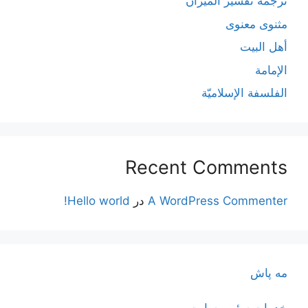
ترجمۀ تفسیر المیزان
مثنوی معنوی
أهل البيت
الإمامة
الفلسفة الإسلاميّة
Recent Comments
A WordPress Commenter
در
Hello world!
مه پاش
خدمات سئو وبسایت