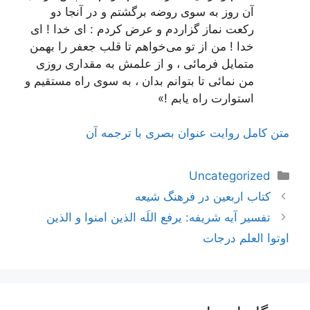
آن روز به سوی روضه برگشتم و در آنجا دو
رکعت نماز گزاردم و عرض کردم : ای خدا ! ای
خدا ! من از تو می‌خواهم تا قلب جعفر را بهمن
متمایل فرمائی ، و از علمش به مقداری
روزی
من نمائی تا بتوانم بدان ، به سوی راه مستقیم و
استوارت راه یابم !»
متن کامل روایت عنوان بصری با ترجمه آن
دسته‌ها
Uncategorized
ناوبری
کتاب اربعین در فرهنگ شیعه
نوشته‌ها
تفسیر آیه شریفه: یرفع اللَه الذین امنوا و الذین
اوتوا العلم درجات