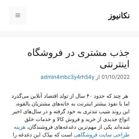
رش
ه
نکانیوز
فهرست
حتوا
جذب مشتری در فروشگاه
اینترنتی
01/10/2022
از
admin4mbc3y4rh54y
هر چند که حدود ۴۰ سال از تولد اقتصاد آنلاین می‌گذرد
اما با نفوذ بیشتر اینترنت به خانه‌های مشتریان بالقوه،
این روند شیب تندتری به خود گرفته و در سال‌های اخیر
انواع جدیدی از خرید و فروش کالا و خدمات خلق
شده‌اند یکی از مهم‌ترین دغدغه‌های فروشندگان،
هزینه
طراحی سایت فروشگاهی
است که بیدُک این دغدغه را