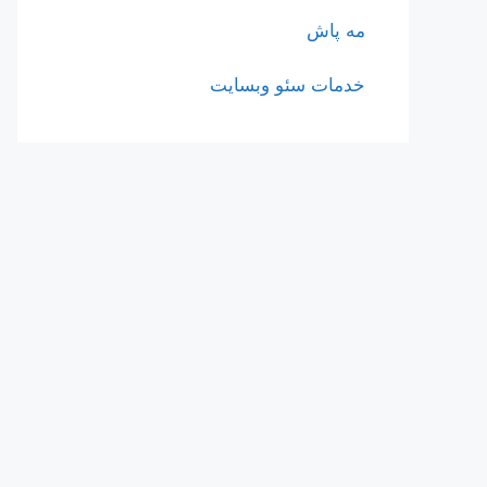
مه پاش
خدمات سئو وبسایت