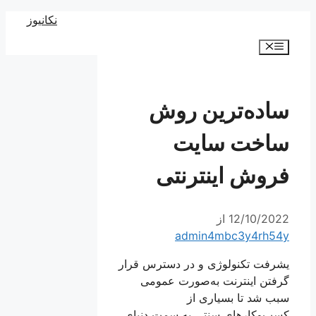
رش
نکانیوز
ه
فهرست
حتوا
ساده‌ترین روش
ساخت سایت
فروش اینترنتی
12/10/2022
از
admin4mbc3y4rh54y
یشرفت تکنولوژی و در دسترس قرار
گرفتن اینترنت به‌صورت عمومی
سبب شد تا بسیاری از
کسب‌وکارهای سنتی به سمت دنیای