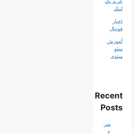
خرید بک
لینک
اخبار
فوتبال
آموزش
سئو
مبتدی
Recent
Posts
شر
ح