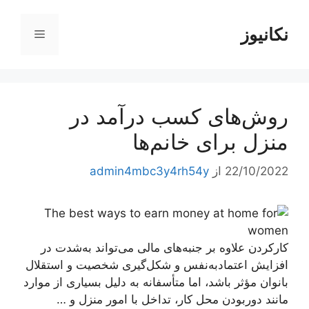
رش
ه
نکانیوز
فهرست
حتوا
روش‌های کسب درآمد در
منزل برای خانم‌ها
22/10/2022
از
admin4mbc3y4rh54y
کارکردن علاوه‌ بر جنبه‌های مالی می‌تواند به‌شدت در
افزایش اعتمادبه‌نفس و شکل‌گیری شخصیت و استقلال
بانوان مؤثر باشد، اما متأسفانه به دلیل بسیاری از موارد
مانند دوربودن محل کار، تداخل با امور منزل و …