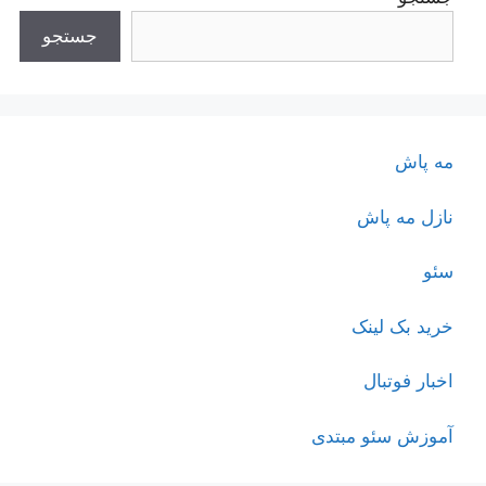
جستجو
مه پاش
نازل مه پاش
سئو
خرید بک لینک
اخبار فوتبال
آموزش سئو مبتدی